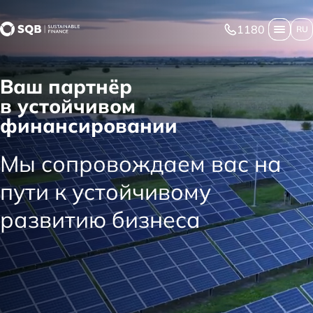
1180
RU
Ваш партнёр
в устойчивом
финансировании
Мы сопровождаем вас на
пути к устойчивому
развитию бизнеса