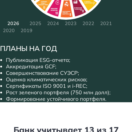
2026
2025
2024
2023
2022
2021
2020
2019
ПЛАНЫ НА ГОД
Публикация ESG-отчета;
Аккредитация GCF;
Совершенствование СУЭСР;
Оценка климатических рисков;
Сертификаты ISO 9001 и i-REC;
Рост зеленого портфеля (750 млн долл);
Формирование устойчивого портфеля.
Банк учитывает 13 из 17