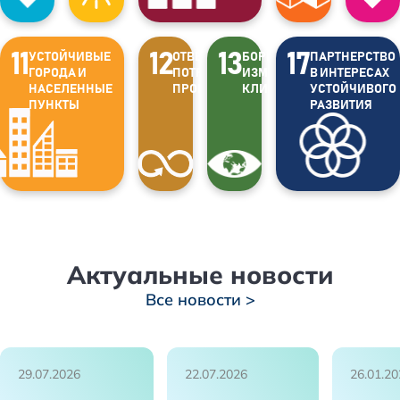
11
12
13
17
УСТОЙЧИВЫЕ
ОТВЕТСТВЕННОЕ
БОРЬБА С
ПАРТНЕРСТВО
ГОРОДА И
ПОТРЕБЛЕНИЕ И
ИЗМЕНЕНИЕМ
В ИНТЕРЕСАХ
НАСЕЛЕННЫЕ
ПРОИЗВОДСТВО
КЛИМАТА
УСТОЙЧИВОГО
ПУНКТЫ
РАЗВИТИЯ
Актуальные новости
Все новости >
29.07.2026
22.07.2026
26.01.20