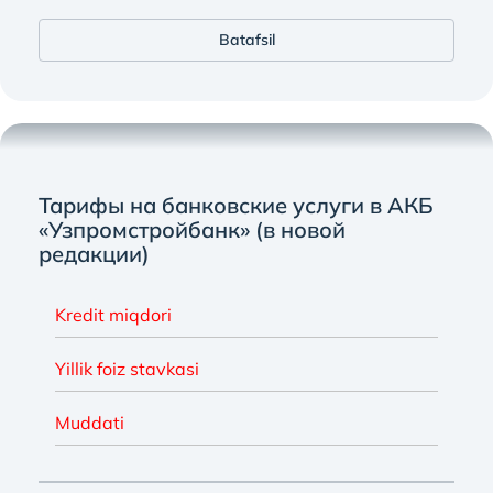
Batafsil
Тарифы на банковские услуги в АКБ
«Узпромстройбанк» (в новой
редакции)
Kredit miqdori
Yillik foiz stavkasi
Muddati