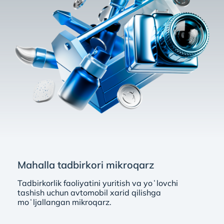
Mahalla tadbirkori mikroqarz
Tadbirkorlik faoliyatini yuritish va yoʻlovchi
tashish uchun avtomobil xarid qilishga
moʻljallangan mikroqarz.