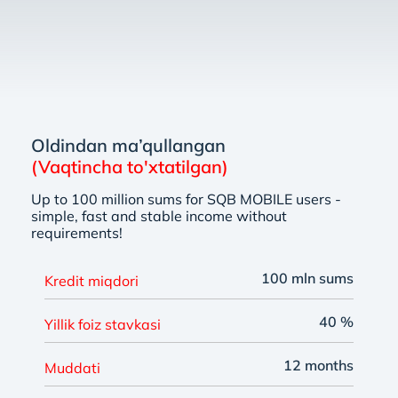
Oldindan ma’qullangan
(Vaqtincha to'xtatilgan)
Up to 100 million sums for SQB MOBILE users -
simple, fast and stable income without
requirements!
100 mln sums
Kredit miqdori
40 %
Yillik foiz stavkasi
12 months
Muddati