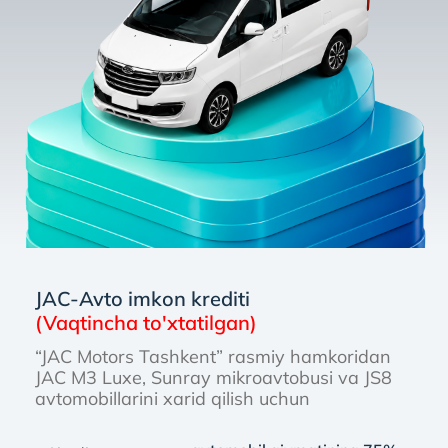
JAC-Avto imkon krediti
(Vaqtincha to'xtatilgan)
“JAC Motors Tashkent” rasmiy hamkoridan
JAC M3 Luxe, Sunray mikroavtobusi va JS8
avtomobillarini xarid qilish uchun