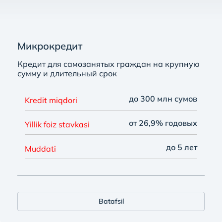
Микрокредит
Кредит для самозанятых граждан на крупную
сумму и длительный срок
до 300 млн сумов
Kredit miqdori
от 26,9% годовых
Yillik foiz stavkasi
до 5 лет
Muddati
Batafsil