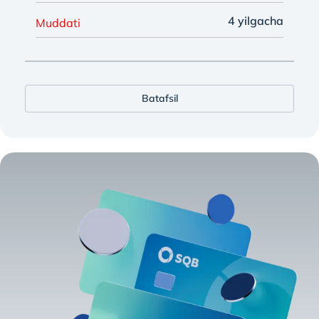
4 yilgacha
Muddati
Batafsil