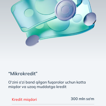
“Mikrokredit”
O‘zini o‘zi band qilgan fuqarolar uchun katta
miqdor va uzoq muddatga kredit
300 mln so‘m
Kredit miqdori