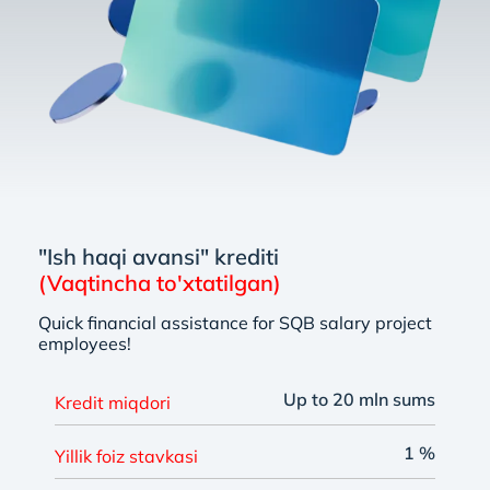
"Ish haqi avansi" krediti
(Vaqtincha to'xtatilgan)
Quick financial assistance for SQB salary project
employees!
Up to 20 mln sums
Kredit miqdori
1 %
Yillik foiz stavkasi