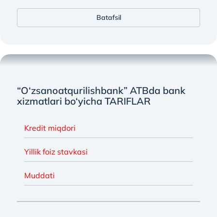
Batafsil
“O‘zsanoatqurilishbank” ATBda bank
xizmatlari bo‘yicha TARIFLAR
Kredit miqdori
Yillik foiz stavkasi
Muddati