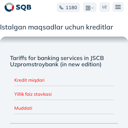
1180
UZ
Istalgan maqsadlar uchun kreditlar
Tariffs for banking services in JSCB
Uzpromstroybank (in new edition)
Kredit miqdori
Yillik foiz stavkasi
Muddati