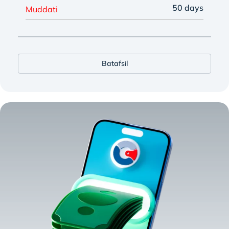
50 days
Muddati
Batafsil