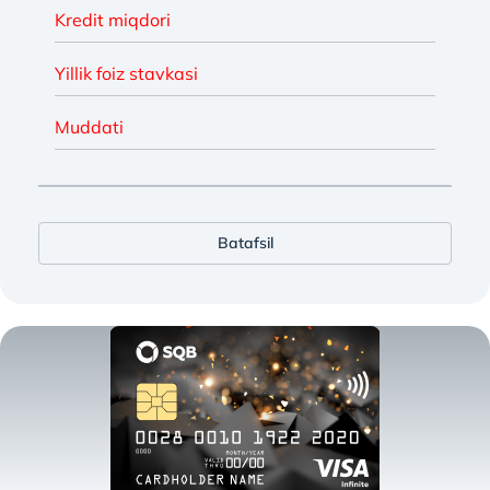
Kredit miqdori
Yillik foiz stavkasi
Muddati
Batafsil