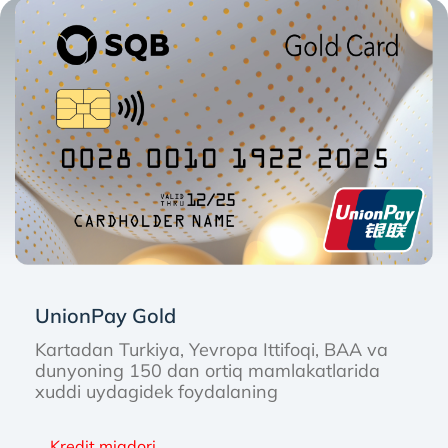
UnionPay Gold
Kartadan Turkiya, Yevropa Ittifoqi, BAA va
dunyoning 150 dan ortiq mamlakatlarida
xuddi uydagidek foydalaning
Kredit miqdori