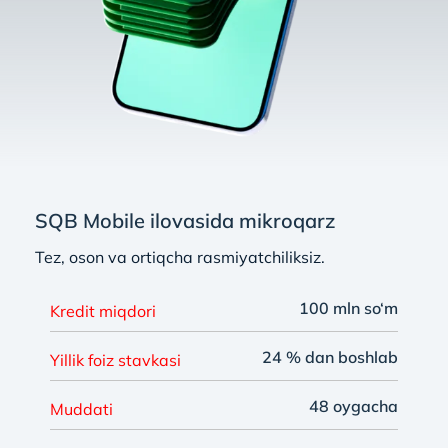
SQB Mobile ilovasida mikroqarz
Tez, oson va ortiqcha rasmiyatchiliksiz.
100 mln so‘m
Kredit miqdori
24 % dan boshlab
Yillik foiz stavkasi
48 oygacha
Muddati