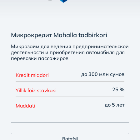
Микрокредит Mahalla tadbirkori
Микрозайм для ведения предпринимательской
деятельности и приобретения автомобиля для
перевозки пассажиров
до 300 млн сумов
Kredit miqdori
25 %
Yillik foiz stavkasi
до 5 лет
Muddati
Batafsil