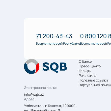
71 200-43-43
0 800 120 
Бесплатно по всей Республике
Бесплатно по всей Р
О банке
Пресс-центр
Тарифы
Реквизиты
Полезные ссылки
Виртуальная прие
Электронная почта:
info@sqb.uz
Адрес:
Узбекистан, г.Ташкент, 100000,
ул. Шахрисабзская, 3