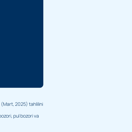
Mart, 2025) tahlilini
ozori, pul bozori va