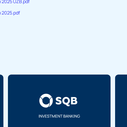
h 2025 UZB.pdf
h 2025.pdf