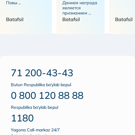
Повы ...
Данная награда
является
признанием ...
Batafsil
Batafsil
Batafsil
71 200-43-43
Butun Respublika bo‘ylab bepul
0 800 120 88 88
Respublika bo‘ylab bepul
1180
Yagona Call-markaz 24/7