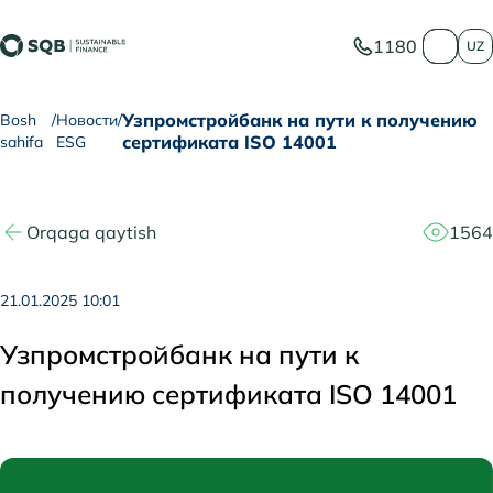
1180
UZ
Узпромстройбанк на пути к получению
Bosh
Новости
сертификата ISO 14001
sahifa
ESG
Orqaga qaytish
1564
21.01.2025 10:01
Узпромстройбанк на пути к
получению сертификата ISO 14001