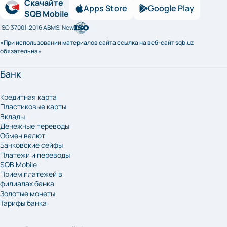
Скачайте
Apps Store
Google Play
SQB Mobile
ISO 37001:2016 ABMS, New
«При использовании материалов сайта ссылка на веб-сайт sqb.uz
обязательна»
Банк
Кредитная карта
Пластиковые карты
Вклады
Денежные переводы
Обмен валют
Банковские сейфы
Платежи и переводы
SQB Mobile
Прием платежей в
филиалах банка
Золотые монеты
Тарифы банка