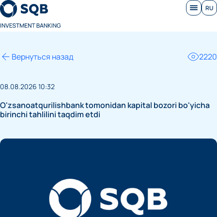
RU
Вернуться назад
2220
08.08.2026 10:32
O'zsanoatqurilishbank tomonidan kapital bozori bo'yicha
birinchi tahlilini taqdim etdi