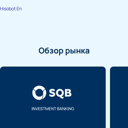
Hisobot En
Обзор рынка