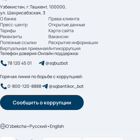
Узбекистан, г.Ташкент, 100000,
ул. Шахрисабзская, 3
О банке
Права клиента
Пресс-центр
Открытые данные
Тарифы
Карта сайта
Реквизиты
Вакансии
Полезные ссылки
Раскрытие информации
Виртуальная приемная
Антикоррупция
Телефон доверия:
Онлайн поддержка:
78 120 45 01
@sqbuzbot
Горячая линия по борьбе с коррупцией:
0-800-120-8888
@sqbantikor_bot
Сообщить о коррупции
O'zbekcha
•
Русский
•
English