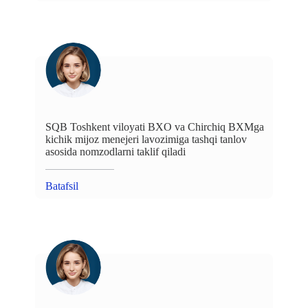
SQB Toshkent viloyati BXO va Chirchiq BXMga
kichik mijoz menejeri lavozimiga tashqi tanlov
asosida nomzodlarni taklif qiladi
Batafsil