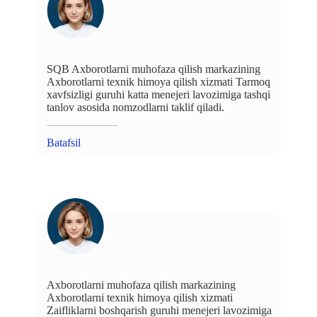
SQB Axborotlarni muhofaza qilish markazining
Axborotlarni texnik himoya qilish xizmati Tarmoq
xavfsizligi guruhi katta menejeri lavozimiga tashqi
tanlov asosida nomzodlarni taklif qiladi.
Batafsil
Axborotlarni muhofaza qilish markazining
Axborotlarni texnik himoya qilish xizmati
Zaifliklarni boshqarish guruhi menejeri lavozimiga