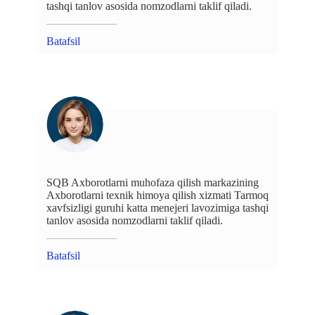
tashqi tanlov asosida nomzodlarni taklif qiladi.
Batafsil
SQB Axborotlarni muhofaza qilish markazining
Axborotlarni texnik himoya qilish xizmati Tarmoq
xavfsizligi guruhi katta menejeri lavozimiga tashqi
tanlov asosida nomzodlarni taklif qiladi.
Batafsil