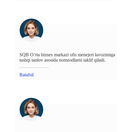
SQB O‘rta biznes markazi ofis menejeri lavozimiga
tashqi tanlov asosida nomzodlarni taklif qiladi.
Batafsil