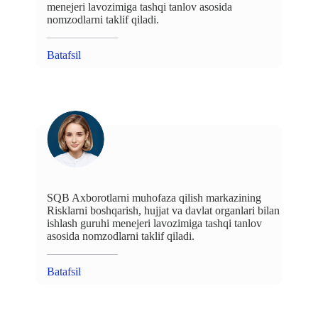
menejeri lavozimiga tashqi tanlov asosida
nomzodlarni taklif qiladi.
Batafsil
SQB Axborotlarni muhofaza qilish markazining
Risklarni boshqarish, hujjat va davlat organlari bilan
ishlash guruhi menejeri lavozimiga tashqi tanlov
asosida nomzodlarni taklif qiladi.
Batafsil