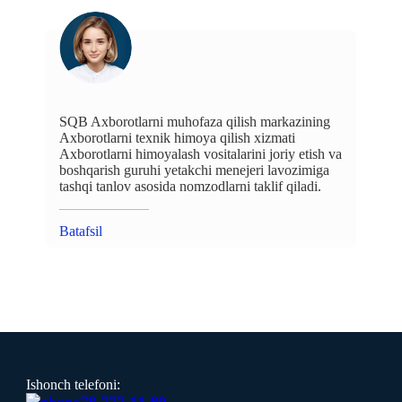
SQB Axborotlarni muhofaza qilish markazining
Axborotlarni texnik himoya qilish xizmati
Axborotlarni himoyalash vositalarini joriy etish va
boshqarish guruhi yetakchi menejeri lavozimiga
tashqi tanlov asosida nomzodlarni taklif qiladi.
Batafsil
Ishonch telefoni: