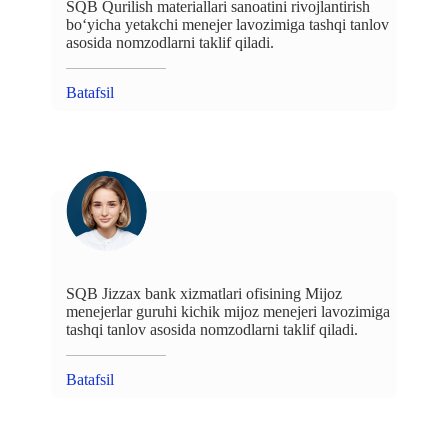
SQB Qurilish materiallari sanoatini rivojlantirish
bo‘yicha yetakchi menejer lavozimiga tashqi tanlov
asosida nomzodlarni taklif qiladi.
Batafsil
SQB Jizzax bank xizmatlari ofisining Mijoz
menejerlar guruhi kichik mijoz menejeri lavozimiga
tashqi tanlov asosida nomzodlarni taklif qiladi.
Batafsil