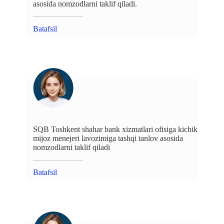
asosida nomzodlarni taklif qiladi.
Batafsil
SQB Toshkent shahar bank xizmatlari ofisiga kichik
mijoz menejeri lavozimiga tashqi tanlov asosida
nomzodlarni taklif qiladi
Batafsil