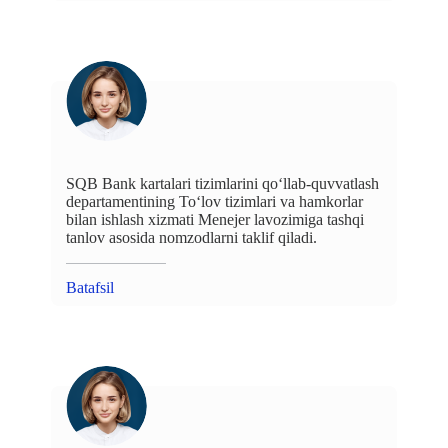
SQB Bank kartalari tizimlarini qo‘llab-quvvatlash
departamentining To‘lov tizimlari va hamkorlar
bilan ishlash xizmati Menejer lavozimiga tashqi
tanlov asosida nomzodlarni taklif qiladi.
Batafsil