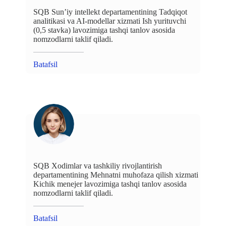
SQB Sun’iy intellekt departamentining Tadqiqot
analitikasi va AI-modellar xizmati Ish yurituvchi
(0,5 stavka) lavozimiga tashqi tanlov asosida
nomzodlarni taklif qiladi.
Batafsil
SQB Xodimlar va tashkiliy rivojlantirish
departamentining Mehnatni muhofaza qilish xizmati
Kichik menejer lavozimiga tashqi tanlov asosida
nomzodlarni taklif qiladi.
Batafsil