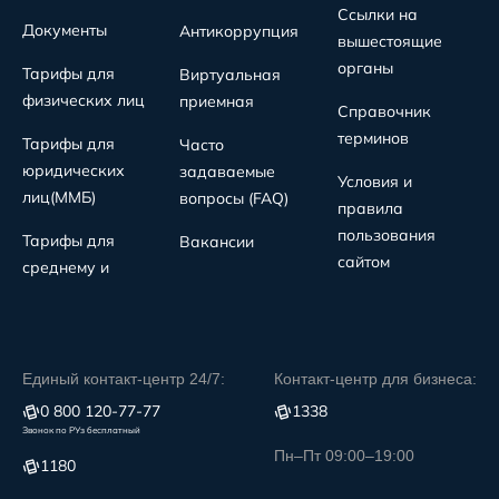
Ссылки на
Документы
Антикоррупция
вышестоящие
органы
Тарифы для
Виртуальная
физических лиц
приемная
Справочник
терминов
Тарифы для
Часто
юридических
задаваемые
Условия и
лиц(MMБ)
вопросы (FAQ)
правила
пользования
Тарифы для
Вакансии
сайтом
среднему и
Единый контакт-центр 24/7:
Контакт-центр для бизнеса:
0 800 120-77-77
1338
Звонок по РУз бесплатный
Пн–Пт 09:00–19:00
1180