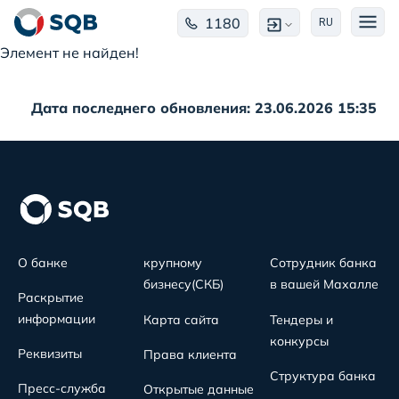
1180
RU
Элемент не найден!
Дата последнего обновления: 23.06.2026 15:35
О банке
крупному
Сотрудник банка
бизнесу(СКБ)
в вашей Махалле
Раскрытие
информации
Карта сайта
Тендеры и
конкурсы
Реквизиты
Права клиента
Структура банка
Пресс-служба
Открытые данные