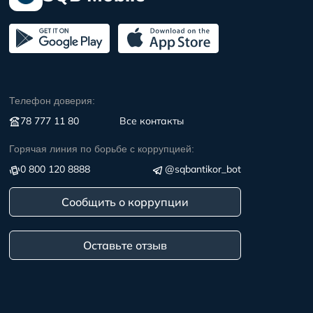
Телефон доверия:
78 777 11 80
Все контакты
Горячая линия по борьбе с коррупцией:
0 800 120 8888
@sqbantikor_bot
Сообщить о коррупции
Оставьте отзыв