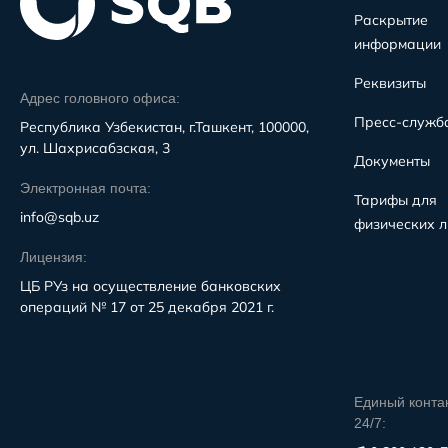
Раскрытие
информации
Реквизиты
Адрес головного офиса:
Пресс-служб
Республика Узбекистан, г.Ташкент, 100000,
ул. Шахрисабзская, 3
Документы
Электронная почта:
Тарифы для
info@sqb.uz
физических л
Лицензия:
ЦБ РУз на осуществление банковских
операций № 17 от 25 декабря 2021 г.
Единый конта
24/7: