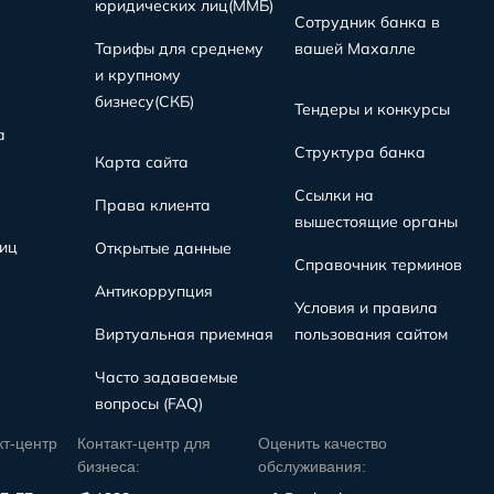
юридических лиц(MMБ)
Сотрудник банка в
Тарифы для среднему
вашей Махалле
и крупному
бизнесу(СКБ)
Тендеры и конкурсы
а
Структура банка
Карта сайта
Ссылки на
Права клиента
вышестоящие органы
иц
Открытые данные
Справочник терминов
Антикоррупция
Условия и правила
Виртуальная приемная
пользования сайтом
Часто задаваемые
вопросы (FAQ)
кт-центр
Контакт-центр для
Оценить качество
бизнеса:
обслуживания: