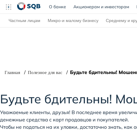
О банке
(current)
Акционерам и инвесторам
Частным лицам
Микро-и малому бизнесу
Среднему и кр
Будьте бдительны! Мошенн
Главная
Полезное для вас
Будьте бдительны! Мо
Уважаемые клиенты, друзья! В последнее время увели
денежные средства с карт продавцов и покупателей.
Чтобы не податься на их уловки, достаточно знать, как