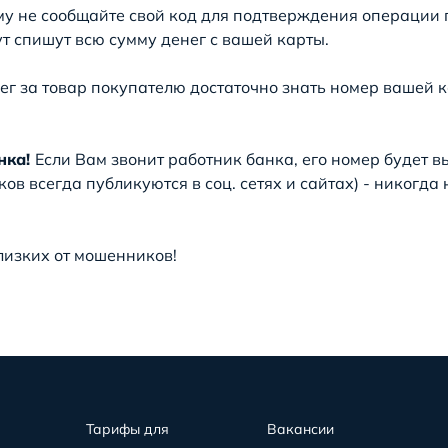
у не сообщайте свой код для подтверждения операции 
ут спишут всю сумму денег с вашей карты.
г за товар покупателю достаточно знать номер вашей ка
нка!
Если Вам звонит работник банка, его номер будет в
в всегда публикуются в соц. сетях и сайтах) - никогд
лизких от мошенников!
Тарифы для
Вакансии