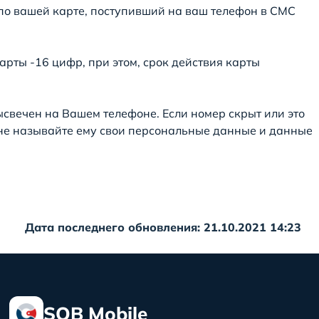
по вашей карте, поступивший на ваш телефон в СМС
рты -16 цифр, при этом, срок действия карты
ысвечен на Вашем телефоне. Если номер скрыт или это
а не называйте ему свои персональные данные и данные
Дата последнего обновления: 21.10.2021 14:23
SQB Mobile