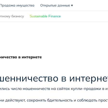
Продажа имущества
Открытые данные
▾
упному бизнесу
Sustainable Finance
ичество в интернете
шенничество в интерне
чились число мошенничеств на сайтах купли-продажи в
 они действуют, сохранять бдительность и соблюдать про