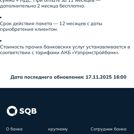
сумма + НДС. При оплате за 12 месяцев —
дополнительно 2 месяца бесплатно.
Срок действия пакета — 12 месяцев с даты
приобретения клиентом.
Стоимость прочих банковских услуг устанавливается в
соответствии с тарифами АКБ «Узпромстройбанк».
Дата последнего обновления: 17.11.2025 16:00
О банке
крупному
Сотрудник банка