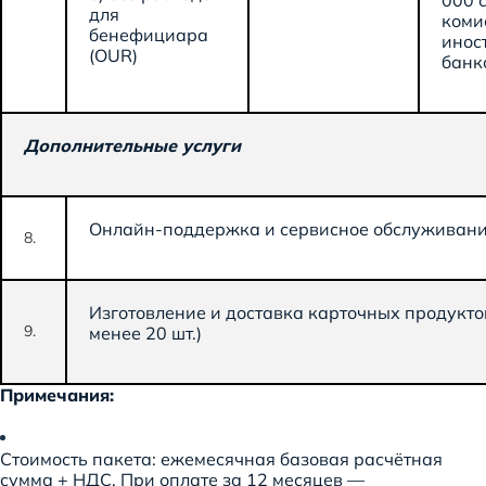
000 
для
коми
бенефициара
инос
(OUR)
банк
Дополнительные услуги
Онлайн-поддержка и сервисное обслуживан
8.
Изготовление и доставка карточных продукто
9.
менее 20 шт.)
Примечания:
Стоимость пакета: ежемесячная базовая расчётная
сумма + НДС. При оплате за 12 месяцев —