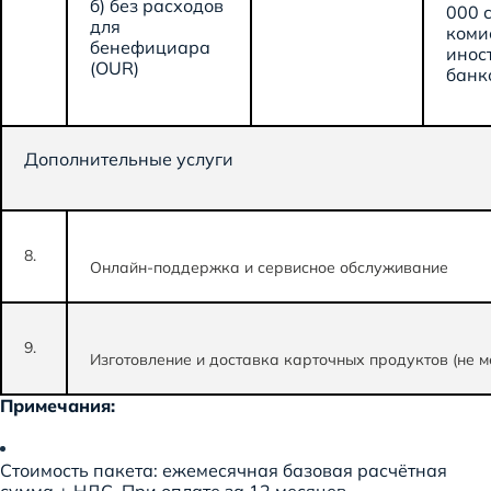
б) без расходов
000 
для
коми
бенефициара
инос
(OUR)
банк
Дополнительные услуги
8.
Онлайн-поддержка и сервисное обслуживание
9.
Изготовление и доставка карточных продуктов (не ме
Примечания:
Стоимость пакета: ежемесячная базовая расчётная