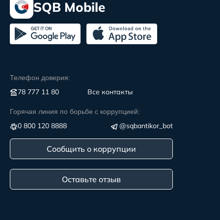
SQB Mobile
Телефон доверия:
78 777 11 80
Все контакты
Горячая линия по борьбе с коррупцией:
0 800 120 8888
@sqbantikor_bot
Сообщить о коррупции
Оставьте отзыв