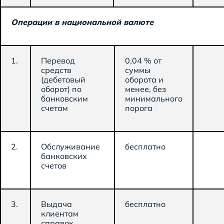
Операции в национальной валюте
1.
Перевод
0,04 % от
средств
суммы
(дебетовый
оборота и
оборот) по
менее, без
банковским
минимального
счетам
порога
2.
Обслуживание
бесплатно
банковских
счетов
3.
Выдача
бесплатно
клиентам
справок,