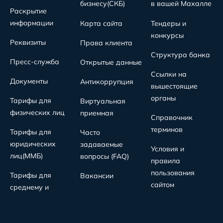
бизнесу(СКБ)
в вашей Махалле
Раскрытие
информации
Карта сайта
Тендеры и
конкурсы
Реквизиты
Права клиента
Структура банка
Пресс-служба
Открытые данные
Ссылки на
Документы
Антикоррупция
вышестоящие
органы
Тарифы для
Виртуальная
физических лиц
приемная
Справочник
терминов
Тарифы для
Часто
юридических
задаваемые
Условия и
лиц(MMБ)
вопросы (FAQ)
правила
пользования
Тарифы для
Вакансии
сайтом
среднему и