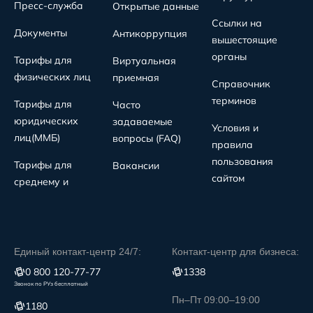
Пресс-служба
Открытые данные
Ссылки на
Документы
Антикоррупция
вышестоящие
органы
Тарифы для
Виртуальная
физических лиц
приемная
Справочник
терминов
Тарифы для
Часто
юридических
задаваемые
Условия и
лиц(MMБ)
вопросы (FAQ)
правила
пользования
Тарифы для
Вакансии
сайтом
среднему и
Единый контакт-центр 24/7:
Контакт-центр для бизнеса:
0 800 120-77-77
1338
Звонок по РУз бесплатный
Пн–Пт 09:00–19:00
1180