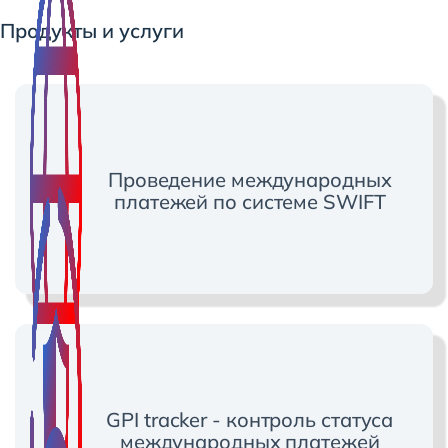
Продукты и услуги
Проведение международных
платежей по системе SWIFT
GPI tracker - контроль статуса
международных платежей