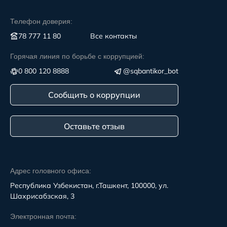
Телефон доверия:
78 777 11 80
Все контакты
Горячая линия по борьбе с коррупцией:
0 800 120 8888
@sqbantikor_bot
Сообщить о коррупции
Оставьте отзыв
Адрес головного офиса:
Республика Узбекистан, г.Ташкент, 100000, ул.
Шахрисабзская, 3
Электронная почта: