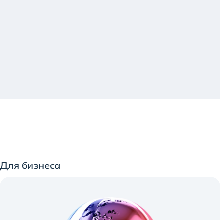
Бизнес онлайн-сервис
Payments 24/7
Для бизнеса
Осуществляйте валютные платежи
в удобное для вас время!