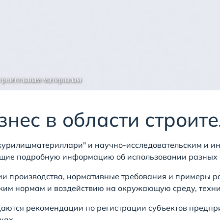
строительным материалам
знес в области строит
аткурилишматериллари" и научно-исследовательским и
ащие подробную информацию об использовании разных в
ии производства, нормативные требования и примеры р
им нормам и воздействию на окружающую среду, техник
аются рекомендации по регистрации субъектов предпри
ках.