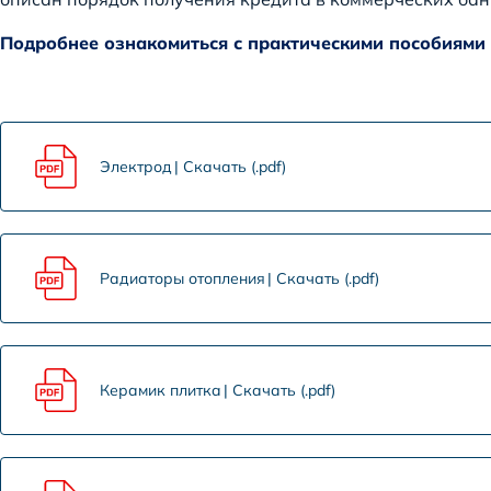
Подробнее ознакомиться с практическими пособиями
Электрод
Скачать (.pdf)
Радиаторы отопления
Скачать (.pdf)
Керамик плитка
Скачать (.pdf)