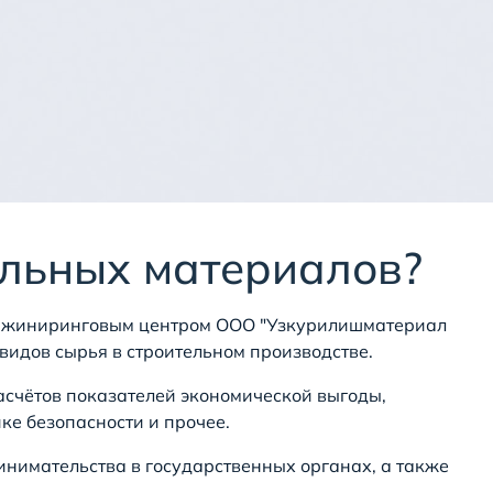
ельных материалов?
 инжиниринговым центром ООО "Узкурилишматериал
идов сырья в строительном производстве.
асчётов показателей экономической выгоды,
е безопасности и прочее.
нимательства в государственных органах, а также