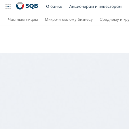
О банке
(current)
Акционерам и инвесторам
Частным лицам
Микро-и малому бизнесу
Среднему и кр