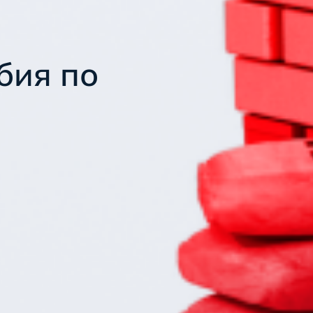
бия по