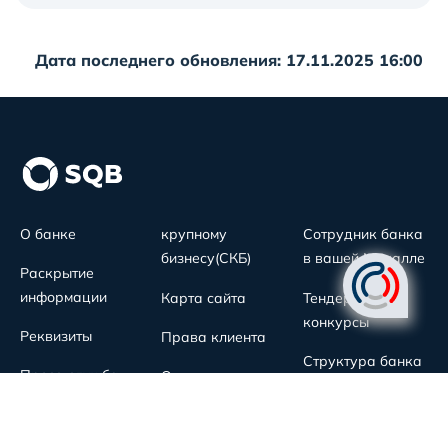
Дата последнего обновления: 17.11.2025 16:00
О банке
крупному
Сотрудник банка
бизнесу(СКБ)
в вашей Махалле
Раскрытие
информации
Карта сайта
Тендеры и
конкурсы
Реквизиты
Права клиента
Структура банка
Пресс-служба
Открытые данные
Ссылки на
Документы
Антикоррупция
вышестоящие
органы