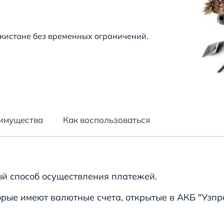
екистане без временных ограничений.
имущества
Как воспользоваться
й способ осуществления платежей.
орые имеют валютные счета, открытые в АКБ "Узпр