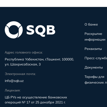
О банке
Раскрытие
информации
Реквизиты
Адрес головного офиса:
Пресс-служб
Республика Узбекистан, г.Ташкент, 100000,
ул. Шахрисабзская, 3
Документы
Электронная почта:
Тарифы для
info@sqb.uz
физических л
Лицензия:
ЦБ РУз на осуществление банковских
операций № 17 от 25 декабря 2021 г.