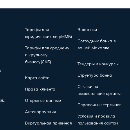
Тарифы для
Вакансии
юридических лиц(MMБ)
Сотрудник банка в
Тарифы для среднему
вашей Махалле
и крупному
бизнесу(СКБ)
Тендеры и конкурсы
а
Структура банка
Карта сайта
Ссылки на
Права клиента
вышестоящие органы
иц
Открытые данные
Справочник терминов
Антикоррупция
Условия и правила
Виртуальная приемная
пользования сайтом