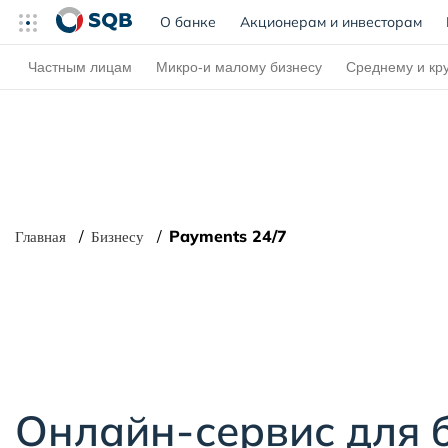
О банке
(current)
Акционерам и инвесторам
Частным лицам
Микро-и малому бизнесу
Среднему и кр
Payments 24/7
Главная
Бизнесу
Онлайн-сервис для 