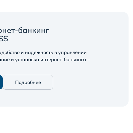
рнет-банкинг
SS
 удобство и надежность в управлении
ание и установка интернет-банкинга –
Подробнее