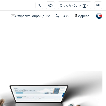
Онлайн-банк
RU
Отправить обращение
1338
Адреса