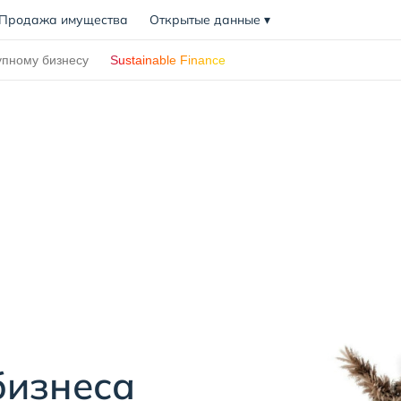
Продажа имущества
Открытые данные
▾
упному бизнесу
Sustainable Finance
бизнеса