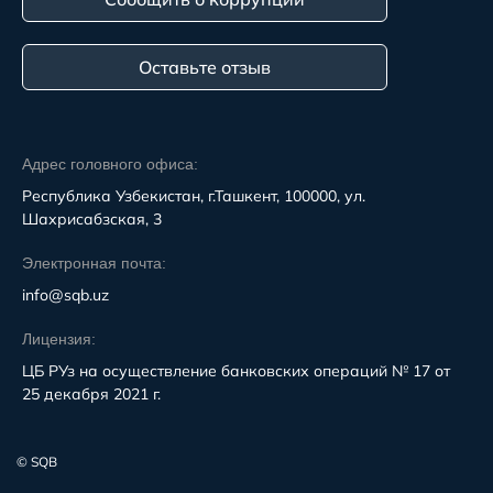
Оставьте отзыв
Адрес головного офиса:
Республика Узбекистан, г.Ташкент, 100000, ул.
Шахрисабзская, 3
Электронная почта:
info@sqb.uz
Лицензия:
ЦБ РУз на осуществление банковских операций № 17 от
25 декабря 2021 г.
© SQB