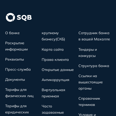
О банке
крупному
Сотрудник банка
бизнесу(СКБ)
в вашей Махалле
Раскрытие
информации
Карта сайта
Тендеры и
конкурсы
Реквизиты
Права клиента
Структура банка
Пресс-служба
Открытые данные
Ссылки на
Документы
Антикоррупция
вышестоящие
органы
Тарифы для
Виртуальная
физических лиц
приемная
Справочник
терминов
Тарифы для
Часто
юридических
задаваемые
Условия и