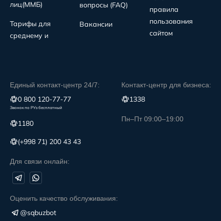
лиц(MMБ)
вопросы (FAQ)
правила
пользования
Тарифы для
Вакансии
сайтом
среднему и
Единый контакт-центр 24/7:
Контакт-центр для бизнеса:
0 800 120-77-77
1338
Звонок по РУз бесплатный
Пн–Пт 09:00–19:00
1180
(+998 71) 200 43 43
Для связи онлайн:
Оценить качество обслуживания:
@sqbuzbot