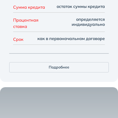
остаток суммы кредита
Сумма кредита
определяется
Процентная
индивидуально
ставка
как в первоначальном договоре
Срок
Подробнее