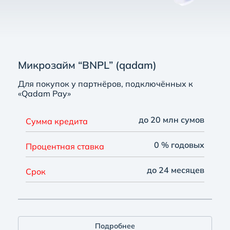
Микрозайм “BNPL” (qadam)
Для покупок у партнёров, подключённых к
«Qadam Pay»
до 20 млн сумов
Сумма кредита
0 % годовых
Процентная ставка
до 24 месяцев
Срок
Подробнее