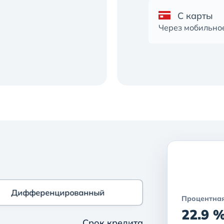
C карты
Через мобильно
Дифференцированный
Дифференцированный
Процентная
22.9 
Срок кредита