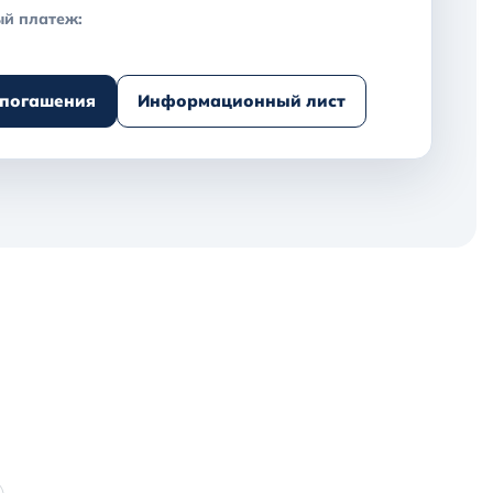
й платеж:
 погашения
Информационный лист