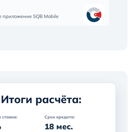
е приложение SQB Mobile
Итоги расчёта:
 ставка:
Срок кредита:
%
18 мес.