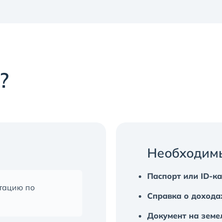
?
Необходим
Паспорт или ID-к
тацию по
Справка о дохода
Документ на земе