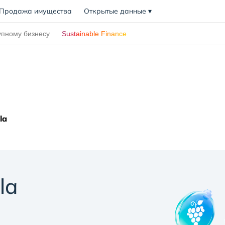
Продажа имущества
Открытые данные
▾
упному бизнесу
Sustainable Finance
la
la