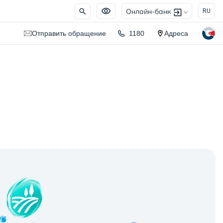
Онлайн-банк
RU
Отправить обращение
1180
Адреса