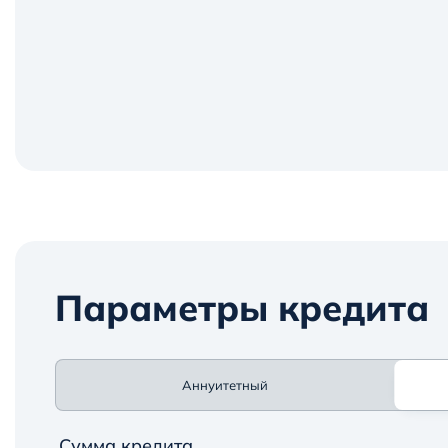
Параметры кредита
Аннуитетный
Сумма кредита