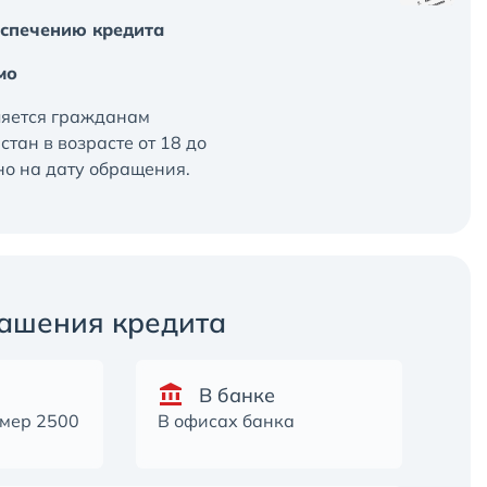
спечению кредита
мо
ляется гражданам
тан в возрасте от 18 до
но на дату обращения.
ашения кредита
В банке
омер 2500
В офисах банка