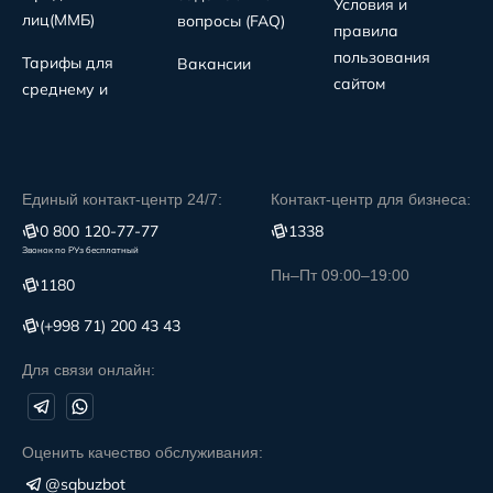
Условия и
лиц(MMБ)
вопросы (FAQ)
правила
пользования
Тарифы для
Вакансии
сайтом
среднему и
Единый контакт-центр 24/7:
Контакт-центр для бизнеса:
0 800 120-77-77
1338
Звонок по РУз бесплатный
Пн–Пт 09:00–19:00
1180
(+998 71) 200 43 43
Для связи онлайн:
Оценить качество обслуживания:
@sqbuzbot