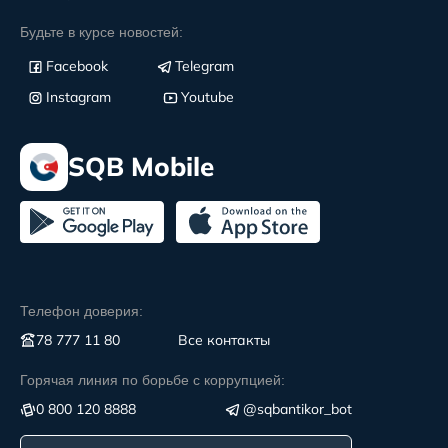
Будьте в курсе новостей:
Facebook
Telegram
Instagram
Youtube
SQB Mobile
Телефон доверия:
78 777 11 80
Все контакты
Горячая линия по борьбе с коррупцией:
0 800 120 8888
@sqbantikor_bot