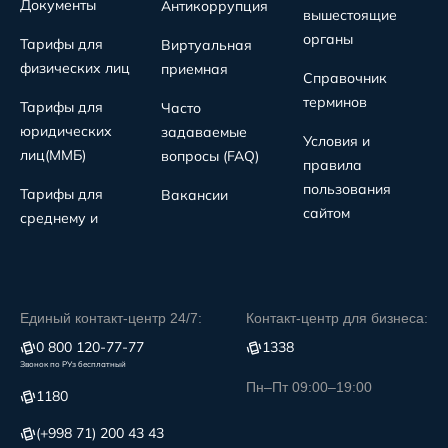
Документы
Антикоррупция
вышестоящие
органы
Тарифы для
Виртуальная
физических лиц
приемная
Справочник
терминов
Тарифы для
Часто
юридических
задаваемые
Условия и
лиц(MMБ)
вопросы (FAQ)
правила
пользования
Тарифы для
Вакансии
сайтом
среднему и
Единый контакт-центр 24/7:
Контакт-центр для бизнеса:
0 800 120-77-77
1338
Звонок по РУз бесплатный
Пн–Пт 09:00–19:00
1180
(+998 71) 200 43 43