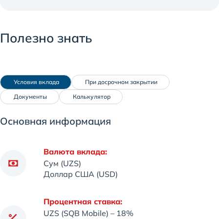
Полезно знать
 Условия вклада
 При досрочном закрытии
 Документы
 Калькулятор
Основная информация
Валюта вклада:
Сум (UZS)
Доллар США (USD)
Процентная ставка:
UZS (SQB Mobile) – 18%