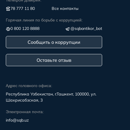
Телефон доверия:
78 777 11 80
Все контакты
Горячая линия по борьбе с коррупцией:
0 800 120 8888
@sqbantikor_bot
Сообщить о коррупции
Оставьте отзыв
Адрес головного офиса:
Республика Узбекистан, г.Ташкент, 100000, ул.
Шахрисабзская, 3
Электронная почта:
info@sqb.uz