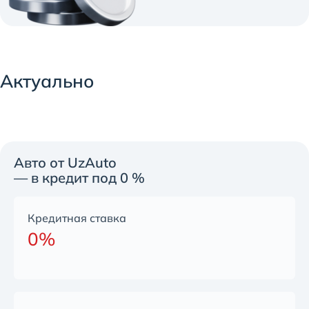
Актуально
Авто от UzAuto
— в кредит под 0 %
Кредитная ставка
0%