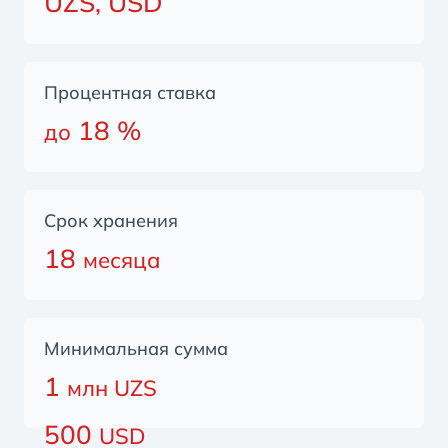
UZS
, USD
Процентная ставка
18 %
до
Срок хранения
18
месяца
Минимальная сумма
1
млн UZS
500
USD