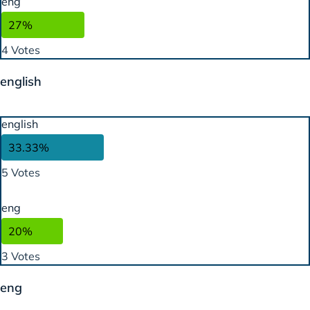
eng
27%
4 Votes
english
english
33.33%
5 Votes
eng
20%
3 Votes
eng