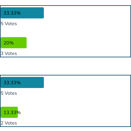
33.33%
5 Votes
20%
3 Votes
33.33%
5 Votes
13.33%
2 Votes