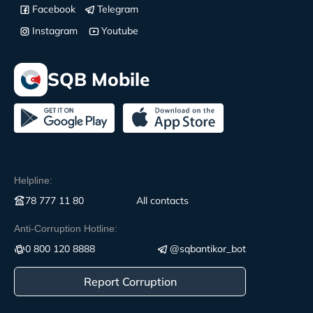
Facebook
Telegram
Instagram
Youtube
SQB Mobile
Helpline:
78 777 11 80
All contacts
Anti-Corruption Hotline:
0 800 120 8888
@sqbantikor_bot
Report Corruption