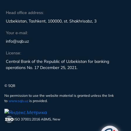
Head office address:
Uzbekistan, Tashkent, 100000, st. Shakhrisabz, 3
Your e-mail:
info@sqb.uz
License:
Central Bank of the Republic of Uzbekistan for banking
operations No. 17 December 25, 2021.
© SQB
No permission to use the website material is granted unless the link
to
www.sqb.uz
is provided.
ISO 37001:2016 ABMS, New