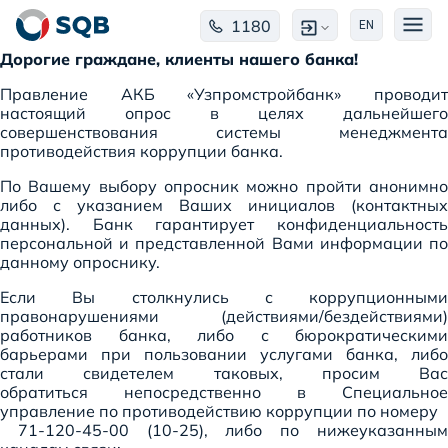
1180
EN
Дорогие граждане, клиенты нашего банка!
Правление АКБ «Узпромстройбанк» проводит
настоящий опрос в целях дальнейшего
совершенствования системы менеджмента
противодействия коррупции банка.
По Вашему выбору опросник можно пройти анонимно
либо с указанием Ваших инициалов (контактных
данных). Банк гарантирует конфиденциальность
персональной и представленной Вами информации по
данному опроснику.
Если Вы столкнулись с коррупционными
правонарушениями (действиями/бездействиями)
работников банка, либо с бюрократическими
барьерами при пользовании услугами банка, либо
стали свидетелем таковых, просим Вас
обратиться
непосредственно в Специальное
управление по противодействию коррупции по номеру
71-120-45-00 (10-25), либо
по нижеуказанны