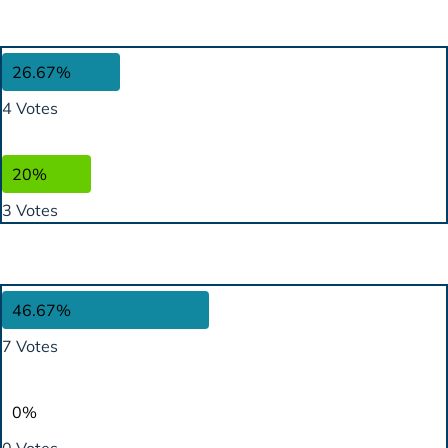
26.67%
4 Votes
20%
3 Votes
46.67%
7 Votes
0%