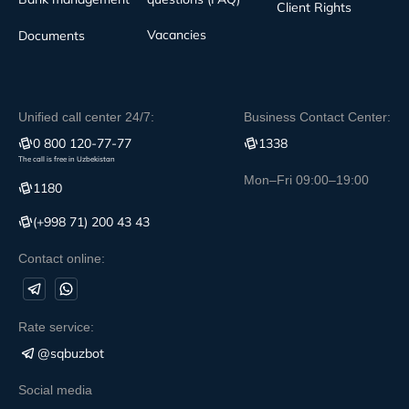
Client Rights
Vacancies
Documents
Unified call center 24/7:
Business Contact Center:
0 800 120-77-77
1338
The call is free in Uzbekistan
Mon–Fri 09:00–19:00
1180
(+998 71) 200 43 43
Contact online:
Rate service:
@sqbuzbot
Social media