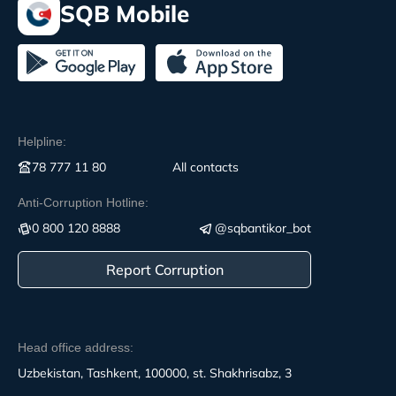
SQB Mobile
Helpline:
78 777 11 80
All contacts
Anti-Corruption Hotline:
0 800 120 8888
@sqbantikor_bot
Report Corruption
Head office address:
Uzbekistan, Tashkent, 100000, st. Shakhrisabz, 3