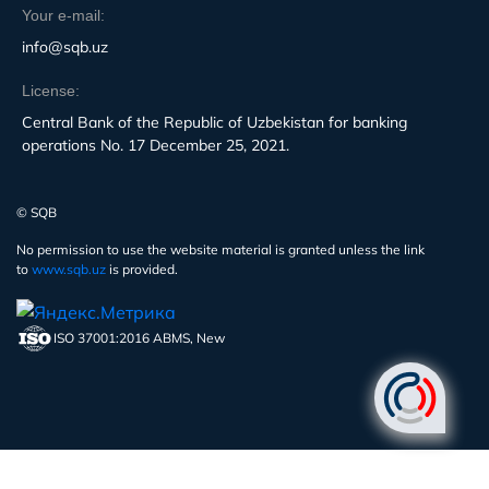
Your e-mail:
info@sqb.uz
License:
Central Bank of the Republic of Uzbekistan for banking
operations No. 17 December 25, 2021.
© SQB
No permission to use the website material is granted unless the link
to
www.sqb.uz
is provided.
ISO 37001:2016 ABMS, New