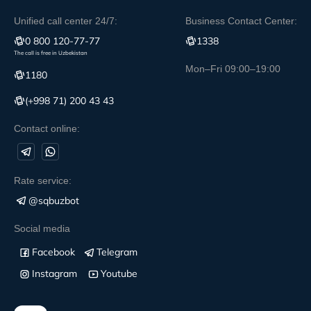
Unified call center 24/7:
Business Contact Center:
0 800 120-77-77
1338
The call is free in Uzbekistan
Mon–Fri 09:00–19:00
1180
(+998 71) 200 43 43
Contact online:
Rate service:
@sqbuzbot
Social media
Facebook
Telegram
Instagram
Youtube