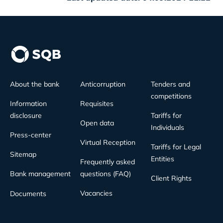
About the bank
Anticorruption
Tenders and
competitions
Information
Requisites
disclosure
Tariffs for
Open data
Individuals
Press-center
Virtual Reception
Tariffs for Legal
Sitemap
Entities
Frequently asked
Bank management
questions (FAQ)
Client Rights
Vacancies
Documents