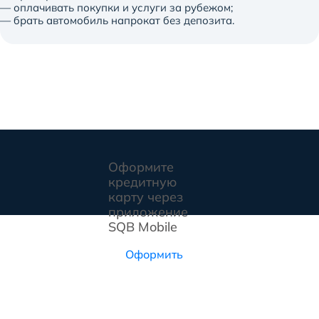
— оплачивать покупки и услуги за рубежом;
— брать автомобиль напрокат без депозита.
Оформите
кредитную
карту через
приложение
SQB Mobile
Оформить