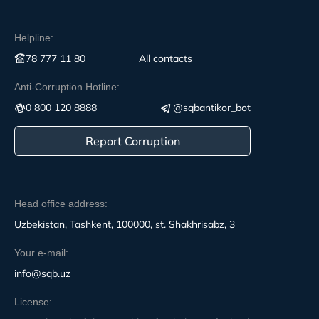
Helpline:
78 777 11 80
All contacts
Anti-Corruption Hotline:
0 800 120 8888
@sqbantikor_bot
Report Corruption
Head office address:
Uzbekistan, Tashkent, 100000, st. Shakhrisabz, 3
Your e-mail:
info@sqb.uz
License: