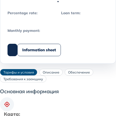
Percentage rate:
Loan term:
Monthly payment:
Information sheet
Тарифы и условия
Описание
Обеспечение
Требования к заемщику
Основная информация
Карта: