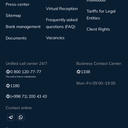
Press-center
Virtual Reception
Tariffs for Legal
Sitemap
Entities
Frequently asked
Bank management
questions (FAQ)
Client Rights
Vacancies
Documents
Unified call center 24/7:
Business Contact Center:
0 800 120-77-77
1338
The call is free in Uzbekistan
Mon–Fri 09:00–19:00
1180
(+998 71) 200 43 43
Contact online: