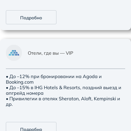
Подробно
Отели, где вы — VIP
• До –12% при бронировании на Agoda и
Booking.com
• До –15% в IHG Hotels & Resorts, поздний выезд и
апгрейд номера
• Привилегии в отелях Sheraton, Aloft, Kempinski и
др.
Подробно