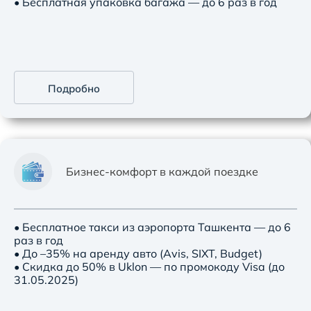
• Бесплатная упаковка багажа — до 6 раз в год
Подробно
Бизнес-комфорт в каждой поездке
• Бесплатное такси из аэропорта Ташкента — до 6
раз в год
• До –35% на аренду авто (Avis, SIXT, Budget)
• Скидка до 50% в Uklon — по промокоду Visa (до
31.05.2025)