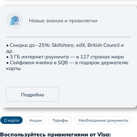
Новые знания и привилегии
• Скидки до –25%: Skillshare, edX, British Council и
др.
• 3 ГБ интернет-роуминга — в 127 странах мира
• Сейфовая ячейка в SQB — в подарок держателю
карты
Подробно
О карте
Акции
Тарифы
Необходимые документы
Воспользуйтесь привилегиями от Visa: