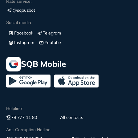
Rate service:
@sqbuzbot
Social media
Facebook
Telegram
Instagram
Youtube
SQB Mobile
Helpline:
78 777 11 80
All contacts
Anti-Corruption Hotline: