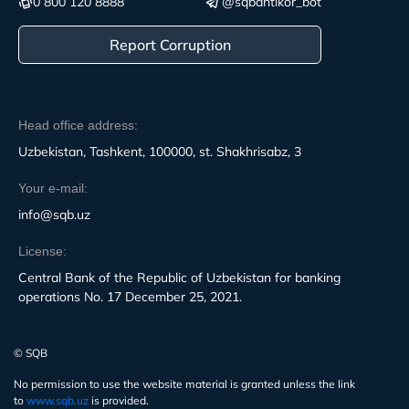
0 800 120 8888
@sqbantikor_bot
Report Corruption
Head office address:
Uzbekistan, Tashkent, 100000, st. Shakhrisabz, 3
Your e-mail:
info@sqb.uz
License:
Central Bank of the Republic of Uzbekistan for banking
operations No. 17 December 25, 2021.
© SQB
No permission to use the website material is granted unless the link
to
www.sqb.uz
is provided.