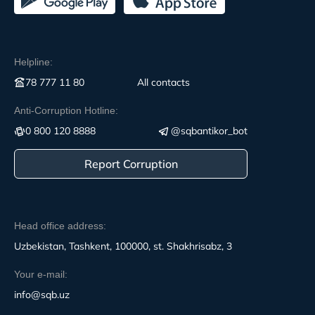
Helpline:
78 777 11 80
All contacts
Anti-Corruption Hotline:
0 800 120 8888
@sqbantikor_bot
Report Corruption
Head office address:
Uzbekistan, Tashkent, 100000, st. Shakhrisabz, 3
Your e-mail:
info@sqb.uz