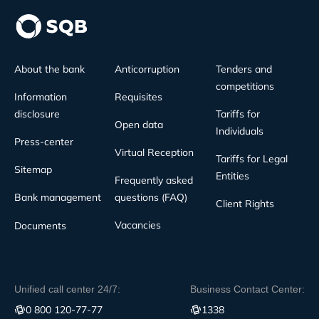
About the bank
Anticorruption
Tenders and
competitions
Information
Requisites
disclosure
Tariffs for
Open data
Individuals
Press-center
Virtual Reception
Tariffs for Legal
Sitemap
Entities
Frequently asked
Bank management
questions (FAQ)
Client Rights
Vacancies
Documents
Unified call center 24/7:
Business Contact Center:
0 800 120-77-77
1338