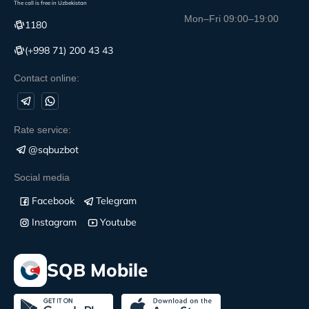
The call is free in Uzbekistan
Mon–Fri 09:00–19:00
1180
(+998 71) 200 43 43
Contact online:
Rate service:
@sqbuzbot
Social media
Facebook
Telegram
Instagram
Youtube
SQB Mobile