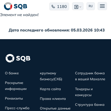
1180
RU
Элемент не найден!
Дата последнего обновления: 05.03.2026 10:43
О банке
крупному
Сотрудник банка
бизнесу(СКБ)
в вашей Махалле
Раскрытие
информации
Карта сайта
Тендеры и
конкурсы
Реквизиты
Права клиента
Структура банка
Пресс-служба
Открытые данные