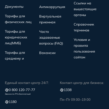
Ссылки на
Документы
Антикоррупция
вышестоящие
органы
Тарифы для
Виртуальная
физических лиц
приемная
Справочник
терминов
Тарифы для
Часто
юридических
задаваемые
Условия и
лиц(MMБ)
вопросы (FAQ)
правила
пользования
Тарифы для
Вакансии
сайтом
среднему и
Единый контакт-центр 24/7:
Контакт-центр для бизнеса:
0 800 120-77-77
1338
Звонок по РУз бесплатный
Пн–Пт 09:00–19:00
1180