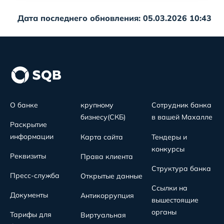
Дата последнего обновления: 05.03.2026 10:43
О банке
крупному
Сотрудник банка
бизнесу(СКБ)
в вашей Махалле
Раскрытие
информации
Карта сайта
Тендеры и
конкурсы
Реквизиты
Права клиента
Структура банка
Пресс-служба
Открытые данные
Ссылки на
Документы
Антикоррупция
вышестоящие
органы
Тарифы для
Виртуальная