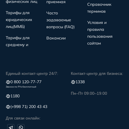
физических лиц
приемная
Справочник
терминов
Тарифы для
Часто
юридических
задаваемые
Условия и
лиц(MMБ)
вопросы (FAQ)
правила
пользования
Тарифы для
Вакансии
сайтом
среднему и
Единый контакт-центр 24/7:
Контакт-центр для бизнеса:
0 800 120-77-77
1338
Звонок по РУз бесплатный
Пн–Пт 09:00–19:00
1180
(+998 71) 200 43 43
Для связи онлайн: