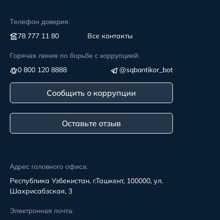
Телефон доверия:
78 777 11 80
Все контакты
Горячая линия по борьбе с коррупцией:
0 800 120 8888
@sqbantikor_bot
Сообщить о коррупции
Оставьте отзыв
Адрес головного офиса:
Республика Узбекистан, г.Ташкент, 100000, ул.
Шахрисабзская, 3
Электронная почта: