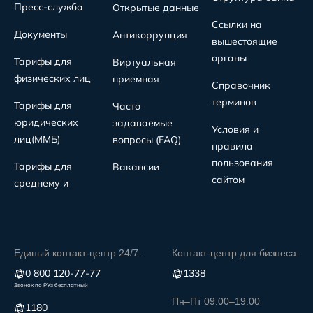
Пресс-служба
Открытые данные
Ссылки на
Документы
Антикоррупция
вышестоящие
органы
Тарифы для
Виртуальная
физических лиц
приемная
Справочник
терминов
Тарифы для
Часто
юридических
задаваемые
Условия и
лиц(MMБ)
вопросы (FAQ)
правила
пользования
Тарифы для
Вакансии
сайтом
среднему и
Единый контакт-центр 24/7:
Контакт-центр для бизнеса:
0 800 120-77-77
1338
Звонок по РУз бесплатный
Пн–Пт 09:00–19:00
1180