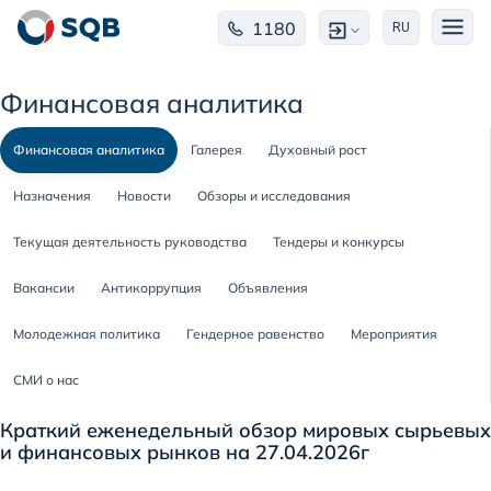
1180
RU
Финансовая аналитика
Финансовая аналитика
Галерея
Духовный рост
Назначения
Новости
Обзоры и исследования
Текущая деятельность руководства
Тендеры и конкурсы
Вакансии
Антикоррупция
Объявления
Молодежная политика
Гендерное равенство
Мероприятия
СМИ о нас
Краткий еженедельный обзор мировых сырьевых
и финансовых рынков на 27.04.2026г