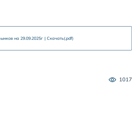
ынков на 29.09.2025г
Скачать(.pdf)
1017