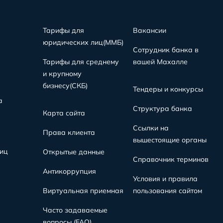
Тарифы для
Вакансии
юридических лиц(MMБ)
Сотрудник банка в
Тарифы для среднему
вашей Махалле
и крупному
бизнесу(СКБ)
Тендеры и конкурсы
а
Структура банка
Карта сайта
Ссылки на
Права клиента
вышестоящие органы
иц
Открытые данные
Справочник терминов
Антикоррупция
Условия и правила
Виртуальная приемная
пользования сайтом
Часто задаваемые
вопросы (FAQ)