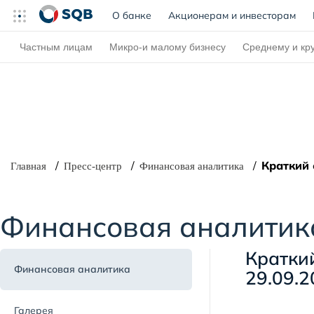
О банке
(current)
Акционерам и инвесторам
Частным лицам
Микро-и малому бизнесу
Среднему и кр
Краткий 
Главная
Пресс-центр
Финансовая аналитика
Финансовая аналитик
Кратки
Финансовая аналитика
29.09.2
Галерея