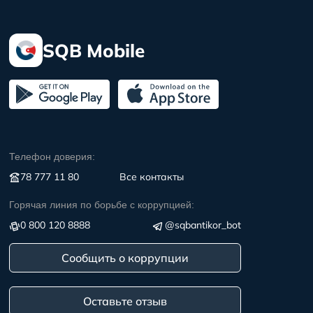
SQB Mobile
Телефон доверия:
78 777 11 80
Все контакты
Горячая линия по борьбе с коррупцией:
0 800 120 8888
@sqbantikor_bot
Сообщить о коррупции
Оставьте отзыв