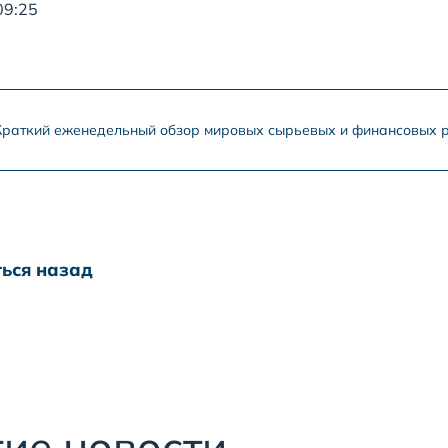
09:25
Краткий еженедельный обзор мировых сырьевых и финансовых р
ься назад
ие новости