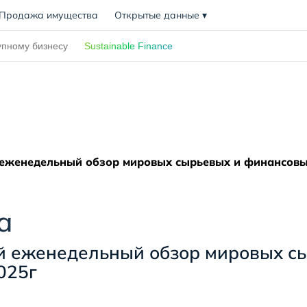
Продажа имущества
Открытые данные
▾
упному бизнесу
Sustainable Finance
еженедельный обзор мировых сырьевых и финансовых
а
й еженедельный обзор мировых с
025г