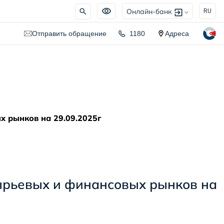
Онлайн-банк
RU
Отправить обращение
1180
Адреса
 рынков на 29.09.2025г
ырьевых и финансовых рынков на