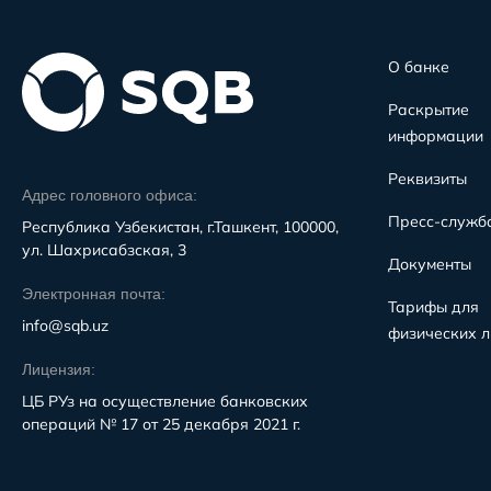
О банке
Раскрытие
информации
Реквизиты
Адрес головного офиса:
Пресс-служб
Республика Узбекистан, г.Ташкент, 100000,
ул. Шахрисабзская, 3
Документы
Электронная почта:
Тарифы для
info@sqb.uz
физических л
Лицензия:
ЦБ РУз на осуществление банковских
операций № 17 от 25 декабря 2021 г.