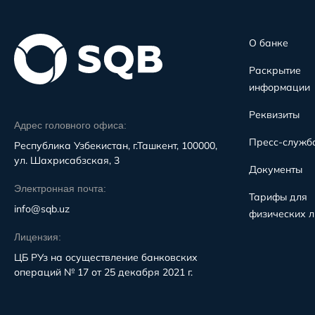
О банке
Раскрытие
информации
Реквизиты
Адрес головного офиса:
Пресс-служб
Республика Узбекистан, г.Ташкент, 100000,
ул. Шахрисабзская, 3
Документы
Электронная почта:
Тарифы для
info@sqb.uz
физических л
Лицензия:
ЦБ РУз на осуществление банковских
операций № 17 от 25 декабря 2021 г.