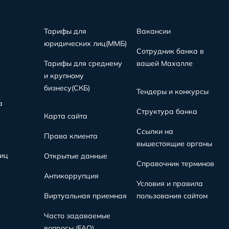
Тарифы для
Вакансии
юридических лиц(MMБ)
Сотрудник банка в
Тарифы для среднему
вашей Махалле
и крупному
бизнесу(СКБ)
Тендеры и конкурсы
а
Структура банка
Карта сайта
Ссылки на
Права клиента
вышестоящие органы
иц
Открытые данные
Справочник терминов
Антикоррупция
Условия и правила
Виртуальная приемная
пользования сайтом
Часто задаваемые
вопросы (FAQ)