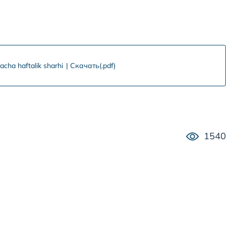
qacha haftalik sharhi
Скачать(.pdf)
1540