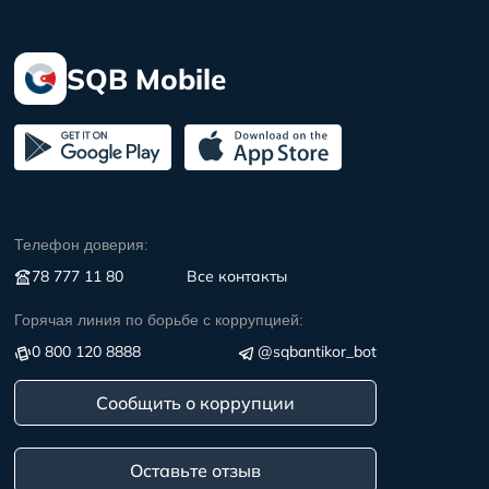
SQB Mobile
Телефон доверия:
78 777 11 80
Все контакты
Горячая линия по борьбе с коррупцией:
0 800 120 8888
@sqbantikor_bot
Сообщить о коррупции
Оставьте отзыв