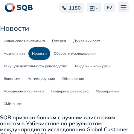
1180
RU
Новости
Финансовая аналитика
Галерея
Духовный рост
Назначения
Новости
Обзоры и исследования
Текущая деятельность руководства
Тендеры и конкурсы
Вакансии
Антикоррупция
Объявления
Молодежная политика
Гендерное равенство
Мероприятия
СМИ о нас
SQB признан банком с лучшим клиентским
опытом в Узбекистане по результатам
международного исследования Global Customer