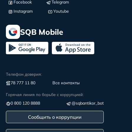
Facebook
Telegram
Instagram
Youtube
SQB Mobile
Телефон доверия:
78 777 11 80
Все контакты
Горячая линия по борьбе с коррупцией:
0 800 120 8888
@sqbantikor_bot
Сообщить о коррупции