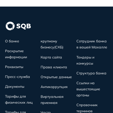
О банке
крупному
Сотрудник банка
бизнесу(СКБ)
в вашей Махалле
Раскрытие
информации
Карта сайта
Тендеры и
конкурсы
Реквизиты
Права клиента
Структура банка
Пресс-служба
Открытые данные
Ссылки на
Документы
Антикоррупция
вышестоящие
органы
Тарифы для
Виртуальная
физических лиц
приемная
Справочник
терминов
Тарифы для
Часто