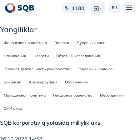
1180
RU
Yangiliklar
Финансовая аналитика
Галерея
Духовный рост
Назначения
Новости
Обзоры и исследования
Текущая деятельность руководства
Тендеры и конкурсы
Вакансии
Антикоррупция
Объявления
Молодежная политика
Гендерное равенство
Мероприятия
СМИ о нас
SQB korporativ qiyofasida milliylik aksi
26.12.2025 14:58