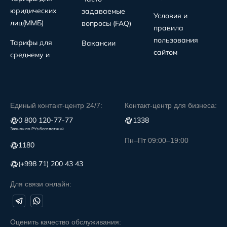
юридических
задаваемые
Условия и
лиц(MMБ)
вопросы (FAQ)
правила
пользования
Тарифы для
Вакансии
сайтом
среднему и
Единый контакт-центр 24/7:
Контакт-центр для бизнеса:
0 800 120-77-77
1338
Звонок по РУз бесплатный
Пн–Пт 09:00–19:00
1180
(+998 71) 200 43 43
Для связи онлайн:
Оценить качество обслуживания: