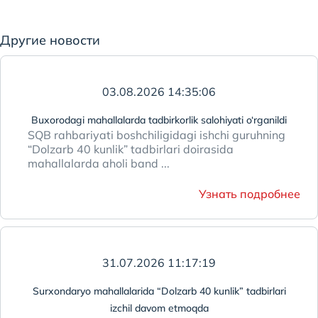
Другие новости
03.08.2026 14:35:06
Buxorodagi mahallalarda tadbirkorlik salohiyati o‘rganildi
SQB rahbariyati boshchiligidagi ishchi guruhning
“Dolzarb 40 kunlik” tadbirlari doirasida
mahallalarda aholi band ...
Узнать подробнее
31.07.2026 11:17:19
Surxondaryo mahallalarida “Dolzarb 40 kunlik” tadbirlari
izchil davom etmoqda