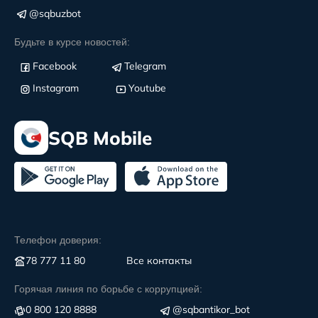
@sqbuzbot
Будьте в курсе новостей:
Facebook
Telegram
Instagram
Youtube
SQB Mobile
Телефон доверия:
78 777 11 80
Все контакты
Горячая линия по борьбе с коррупцией:
0 800 120 8888
@sqbantikor_bot