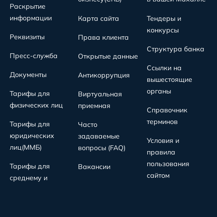
Раскрытие
информации
Карта сайта
Тендеры и
конкурсы
Реквизиты
Права клиента
Структура банка
Пресс-служба
Открытые данные
Ссылки на
Документы
Антикоррупция
вышестоящие
органы
Тарифы для
Виртуальная
физических лиц
приемная
Справочник
терминов
Тарифы для
Часто
юридических
задаваемые
Условия и
лиц(MMБ)
вопросы (FAQ)
правила
пользования
Тарифы для
Вакансии
сайтом
среднему и