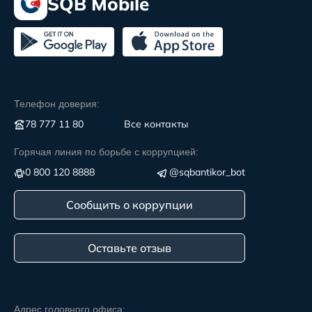
SQB Mobile
Телефон доверия:
78 777 11 80
Все контакты
Горячая линия по борьбе с коррупцией:
0 800 120 8888
@sqbantikor_bot
Сообщить о коррупции
Оставьте отзыв
Адрес головного офиса: