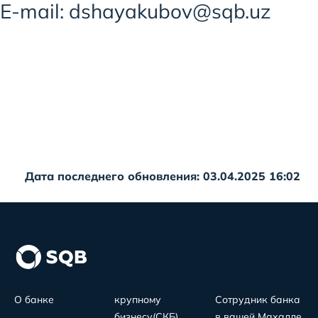
E-mail: dshayakubov@sqb.uz
Дата последнего обновления: 03.04.2025 16:02
О банке
крупному
Сотрудник банка
бизнесу(СКБ)
в вашей Махалле