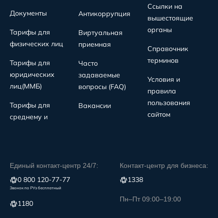
Ссылки на
Документы
Антикоррупция
вышестоящие
органы
Тарифы для
Виртуальная
физических лиц
приемная
Справочник
терминов
Тарифы для
Часто
юридических
задаваемые
Условия и
лиц(MMБ)
вопросы (FAQ)
правила
пользования
Тарифы для
Вакансии
сайтом
среднему и
Единый контакт-центр 24/7:
Контакт-центр для бизнеса:
0 800 120-77-77
1338
Звонок по РУз бесплатный
Пн–Пт 09:00–19:00
1180