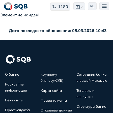
1180
RU
Элемент не найден!
Дата последнего обновления: 05.03.2026 10:43
О банке
крупному
Сотрудник банка
бизнесу(СКБ)
в вашей Махалле
Раскрытие
информации
Карта сайта
Тендеры и
конкурсы
Реквизиты
Права клиента
Структура банка
Пресс-служба
Открытые данные