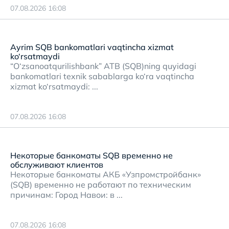
07.08.2026 16:08
Ayrim SQB bankomatlari vaqtincha xizmat
ko‘rsatmaydi
“O‘zsanoatqurilishbank” ATB (SQB)ning quyidagi
bankomatlari texnik sabablarga ko‘ra vaqtincha
xizmat ko‘rsatmaydi: ...
07.08.2026 16:08
Некоторые банкоматы SQB временно не
обслуживают клиентов
Некоторые банкоматы АКБ «Узпромстройбанк»
(SQB) временно не работают по техническим
причинам: Город Навои: в ...
07.08.2026 16:08