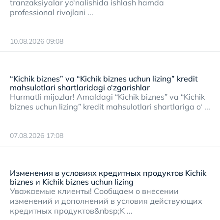
tranzaksiyalar yo‘nalishida ishlash hamda
professional rivojlani ...
10.08.2026 09:08
“Kichik biznes” va “Kichik biznes uchun lizing” kredit
mahsulotlari shartlaridagi o‘zgarishlar
Hurmatli mijozlar! Amaldagi “Kichik biznes” va “Kichik
biznes uchun lizing” kredit mahsulotlari shartlariga o‘ ...
07.08.2026 17:08
Изменения в условиях кредитных продуктов Kichik
biznes и Kichik biznes uchun lizing
Уважаемые клиенты! Сообщаем о внесении
изменений и дополнений в условия действующих
кредитных продуктов&nbsp;K ...