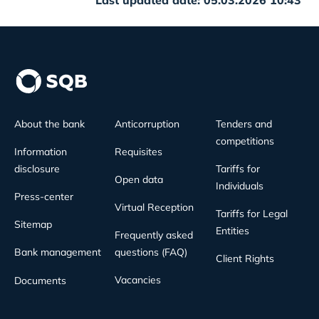
Last updated date: 05.03.2026 10:43
About the bank
Anticorruption
Tenders and
competitions
Information
Requisites
disclosure
Tariffs for
Open data
Individuals
Press-center
Virtual Reception
Tariffs for Legal
Sitemap
Entities
Frequently asked
Bank management
questions (FAQ)
Client Rights
Vacancies
Documents