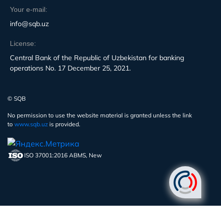
Your e-mail:
info@sqb.uz
License:
Central Bank of the Republic of Uzbekistan for banking
operations No. 17 December 25, 2021.
© SQB
No permission to use the website material is granted unless the link
to
www.sqb.uz
is provided.
ISO 37001:2016 ABMS, New