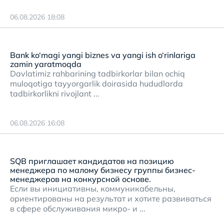
06.08.2026 18:08
Bank ko‘magi yangi biznes va yangi ish o‘rinlariga
zamin yaratmoqda
Davlatimiz rahbarining tadbirkorlar bilan ochiq
muloqotiga tayyorgarlik doirasida hududlarda
tadbirkorlikni rivojlant ...
06.08.2026 16:08
SQB приглашает кандидатов на позицию
менеджера по малому бизнесу группы бизнес-
менеджеров на конкурсной основе.
Если вы инициативны, коммуникабельны,
ориентированы на результат и хотите развиваться
в сфере обслуживания микро- и ...