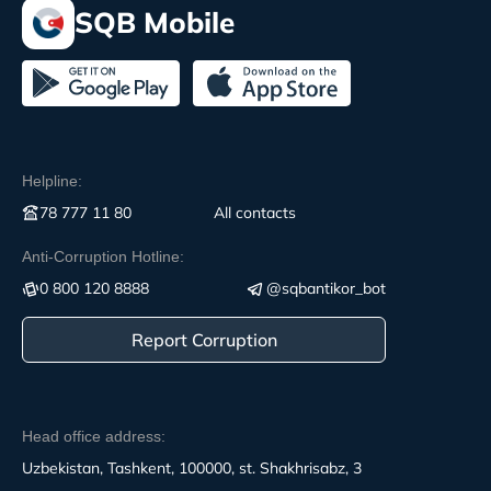
SQB Mobile
Helpline:
78 777 11 80
All contacts
Anti-Corruption Hotline:
0 800 120 8888
@sqbantikor_bot
Report Corruption
Head office address:
Uzbekistan, Tashkent, 100000, st. Shakhrisabz, 3