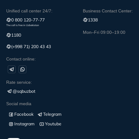
Unified call center 24/7:
Business Contact Center:
0 800 120-77-77
1338
The call is free in Uzbekistan
Mon–Fri 09:00–19:00
1180
(+998 71) 200 43 43
Contact online:
Rate service:
@sqbuzbot
Social media
Facebook
Telegram
Instagram
Youtube