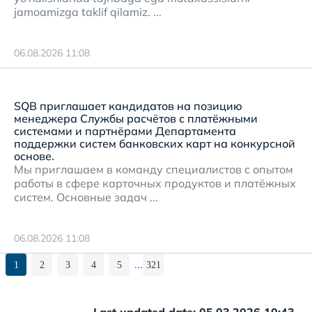
jamoamizga taklif qilamiz. ...
06.08.2026 11:08
SQB приглашает кандидатов на позицию
менеджера Службы расчётов с платёжными
системами и партнёрами Департамента
поддержки систем банковских карт на конкурсной
основе.
Мы приглашаем в команду специалистов с опытом
работы в сфере карточных продуктов и платёжных
систем. Основные задач ...
06.08.2026 11:08
...
1
2
3
4
5
321