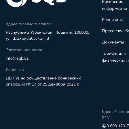
Раскрытие
информации
Реквизиты
Адрес головного офиса:
Пресс-служб
Республика Узбекистан, г.Ташкент, 100000,
ул. Шахрисабзская, 3
Документы
Электронная почта:
Тарифы для
info@sqb.uz
физических л
Лицензия:
ЦБ РУз на осуществление банковских
операций № 17 от 25 декабря 2021 г.
Единый конта
24/7:
0 800 120-