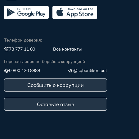
Телефон доверия:
78 777 11 80
Все контакты
Горячая линия по борьбе с коррупцией:
0 800 120 8888
@sqbantikor_bot
Сообщить о коррупции
Оставьте отзыв