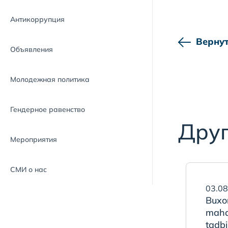
Антикоррупция
Вернут
Объявления
Молодежная политика
Гендерное равенство
Друг
Мероприятия
СМИ о нас
03.08
Buxo
maha
tadbi