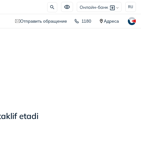
Онлайн-банк
RU
Отправить обращение
1180
Адреса
klif etadi