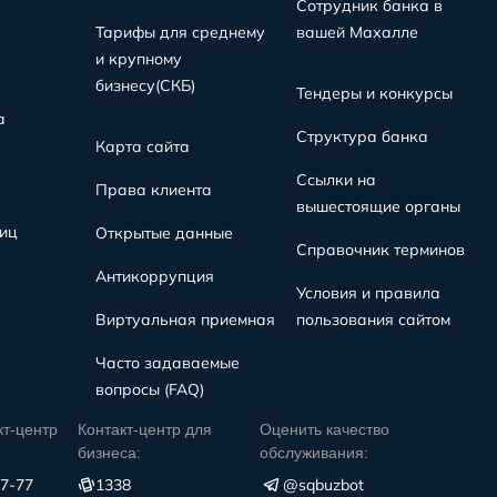
Сотрудник банка в
Тарифы для среднему
вашей Махалле
и крупному
бизнесу(СКБ)
Тендеры и конкурсы
а
Структура банка
Карта сайта
Ссылки на
Права клиента
вышестоящие органы
иц
Открытые данные
Справочник терминов
Антикоррупция
Условия и правила
Виртуальная приемная
пользования сайтом
Часто задаваемые
вопросы (FAQ)
кт-центр
Контакт-центр для
Оценить качество
бизнеса:
обслуживания:
77-77
1338
@sqbuzbot