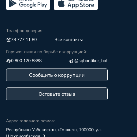
Телефон доверия:
78 777 11 80
Все контакты
Горячая линия по борьбе с коррупцией:
0 800 120 8888
@sqbantikor_bot
Сообщить о коррупции
Оставьте отзыв
Адрес головного офиса:
Республика Узбекистан, г.Ташкент, 100000, ул.
Шахрисабзская, 3