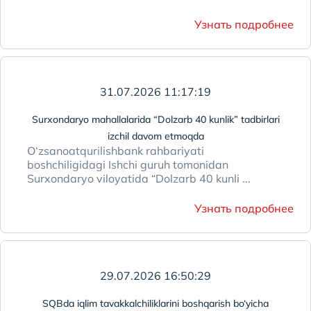
Узнать подробнее
31.07.2026 11:17:19
Surxondaryo mahallalarida “Dolzarb 40 kunlik” tadbirlari
izchil davom etmoqda
O‘zsanoatqurilishbank rahbariyati
boshchiligidagi Ishchi guruh tomonidan
Surxondaryo viloyatida “Dolzarb 40 kunli ...
Узнать подробнее
29.07.2026 16:50:29
SQBda iqlim tavakkalchiliklarini boshqarish bo‘yicha