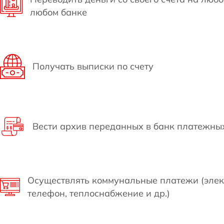
любом банке
Получать выписки по счету
Вести архив переданных в банк платежны
Осуществлять коммунальные платежи (элект
телефон, теплоснабжение и др.)