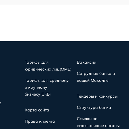
Тарифы для
Вакансии
юридических лиц(MMБ)
Сотрудник банка в
Тарифы для среднему
вашей Махалле
и крупному
бизнесу(СКБ)
Тендеры и конкурсы
а
Структура банка
Карта сайта
Ссылки на
Права клиента
вышестоящие органы