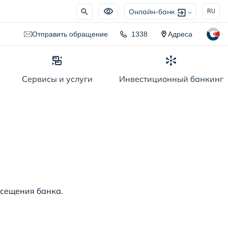
Онлайн-банк
RU
Отправить обращение
1338
Адреса
Сервисы и услуги
Инвестиционный банкинг
рование
йн заявка на получение кредита
осещения банка.