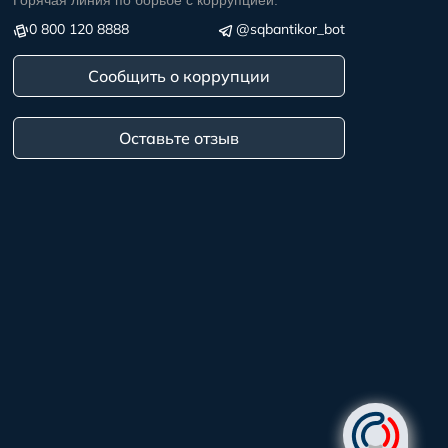
Горячая линия по борьбе с коррупцией:
0 800 120 8888
@sqbantikor_bot
Сообщить о коррупции
Оставьте отзыв