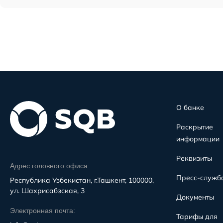
О банке
Раскрытие
информации
Реквизиты
Адрес головного офиса:
Пресс-служб
Республика Узбекистан, г.Ташкент, 100000,
ул. Шахрисабзская, 3
Документы
Электронная почта:
Тарифы для