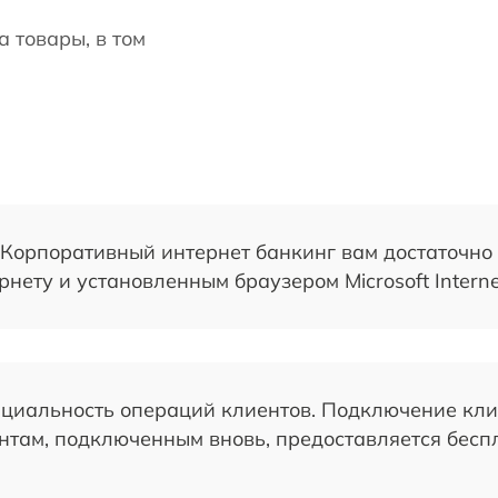
а товары, в том
 Корпоративный интернет банкинг вам достаточно
ету и установленным браузером Microsoft Internet
циальность операций клиентов. Подключение клие
нтам, подключенным вновь, предоставляется беспл