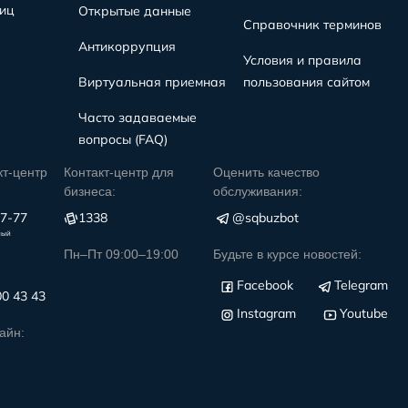
иц
Открытые данные
Справочник терминов
Антикоррупция
Условия и правила
Виртуальная приемная
пользования сайтом
Часто задаваемые
вопросы (FAQ)
кт-центр
Контакт-центр для
Оценить качество
бизнеса:
обслуживания:
77-77
1338
@sqbuzbot
ный
Пн–Пт 09:00–19:00
Будьте в курсе новостей:
Facebook
Telegram
00 43 43
Instagram
Youtube
айн: