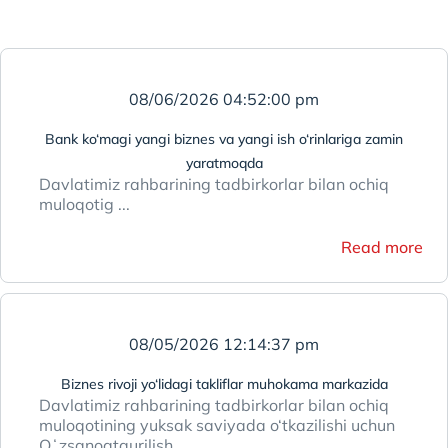
08/06/2026 04:52:00 pm
Bank ko‘magi yangi biznes va yangi ish o‘rinlariga zamin
yaratmoqda
Davlatimiz rahbarining tadbirkorlar bilan ochiq
muloqotig ...
Read more
08/05/2026 12:14:37 pm
Biznes rivoji yo‘lidagi takliflar muhokama markazida
Davlatimiz rahbarining tadbirkorlar bilan ochiq
muloqotining yuksak saviyada o‘tkazilishi uchun
Oʻzsanoatqurilish ...