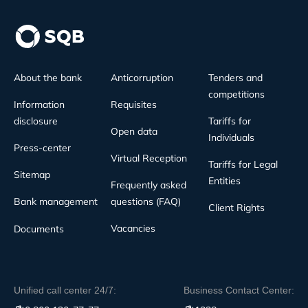
About the bank
Anticorruption
Tenders and
competitions
Information
Requisites
disclosure
Tariffs for
Open data
Individuals
Press-center
Virtual Reception
Tariffs for Legal
Sitemap
Entities
Frequently asked
Bank management
questions (FAQ)
Client Rights
Vacancies
Documents
Unified call center 24/7:
Business Contact Center: