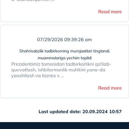
Read more
07/29/2026 09:39:26 am
Shahrisabzlik tadbirkorning murojaatlari tinglandi,
muammolariga yechim topildi
Prezidentimiz tomonidan tadbirkorlikni qo‘llab-
quvvatlash, ishbilarmonlik muhitini yana-da
yaxshilash va biznes v ...
Read more
Last updated date: 20.09.2024 10:57