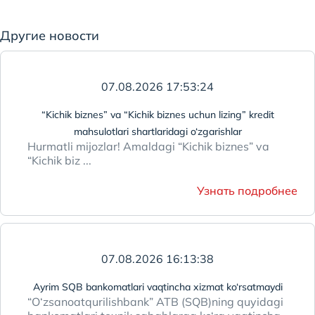
Другие новости
07.08.2026 17:53:24
“Kichik biznes” va “Kichik biznes uchun lizing” kredit
mahsulotlari shartlaridagi o‘zgarishlar
Hurmatli mijozlar! Amaldagi “Kichik biznes” va
“Kichik biz ...
Узнать подробнее
07.08.2026 16:13:38
Ayrim SQB bankomatlari vaqtincha xizmat ko‘rsatmaydi
“O‘zsanoatqurilishbank” ATB (SQB)ning quyidagi