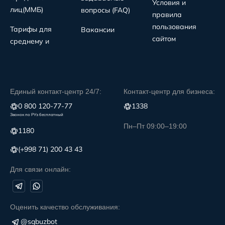
Условия и
лиц(MMБ)
вопросы (FAQ)
правила
пользования
Тарифы для
Вакансии
сайтом
среднему и
Единый контакт-центр 24/7:
Контакт-центр для бизнеса:
0 800 120-77-77
1338
Звонок по РУз бесплатный
Пн–Пт 09:00–19:00
1180
(+998 71) 200 43 43
Для связи онлайн:
Оценить качество обслуживания:
@sqbuzbot