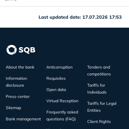
Last updated date: 17.07.2026 17:53
About the bank
Anticorruption
Tenders and
competitions
Information
Requisites
disclosure
Tariffs for
Open data
Individuals
Press-center
Virtual Reception
Tariffs for Legal
Sitemap
Entities
Frequently asked
Bank management
questions (FAQ)
Client Rights