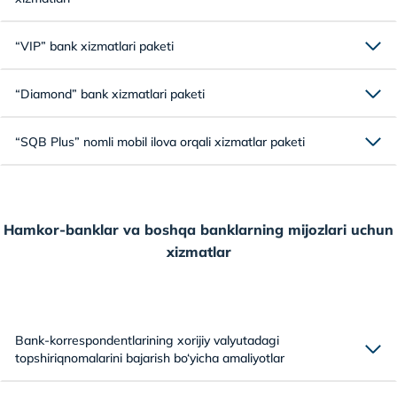
“VIP” bank xizmatlari paketi
“Diamond” bank xizmatlari paketi
“SQB Plus” nomli mobil ilova orqali xizmatlar paketi
Hamkor-banklar va boshqa banklarning mijozlari uchun
xizmatlar
Bank-korrespondentlarining xorijiy valyutadagi
topshiriqnomalarini bajarish bo‘yicha amaliyotlar