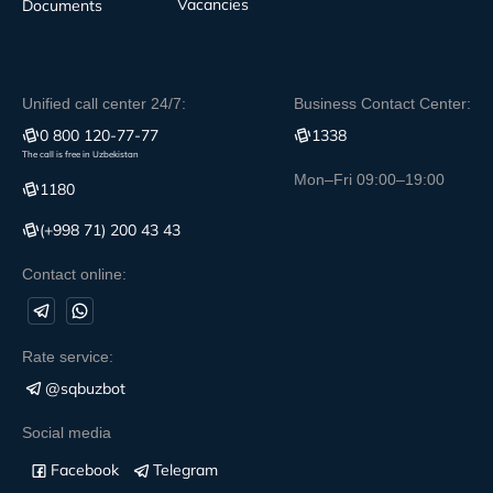
Vacancies
Documents
Unified call center 24/7:
Business Contact Center:
0 800 120-77-77
1338
The call is free in Uzbekistan
Mon–Fri 09:00–19:00
1180
(+998 71) 200 43 43
Contact online:
Rate service:
@sqbuzbot
Social media
Facebook
Telegram