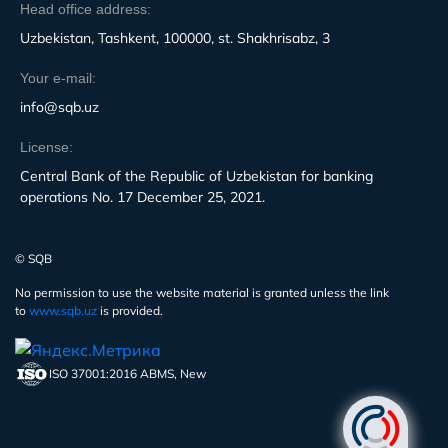
Head office address:
Uzbekistan, Tashkent, 100000, st. Shakhrisabz, 3
Your e-mail:
info@sqb.uz
License:
Central Bank of the Republic of Uzbekistan for banking
operations No. 17 December 25, 2021.
© SQB
No permission to use the website material is granted unless the link
to
www.sqb.uz
is provided.
ISO 37001:2016 ABMS, New