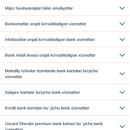
Mijoz hisobvaraqlari bilan amaliyotlar
Bankomatlar orqali ko‘rsatiladigan xizmatlar
Infokiosklar orqali ko‘rsatiladigan bank xizmatlari
Bank mobil ilovasi orqali ko‘rsatiladigan xizmatlar
Mahalliy to‘lovlar tizimlarida bank kartalari bo‘yicha
xizmatlar
Xalqaro kartalar bo‘yicha bank xizmatlari
Kredit bank kartalari boʻyicha bank xizmatlari
Uzcard Sherdor premium bank kartasi boʻyicha bank
xizmatlari