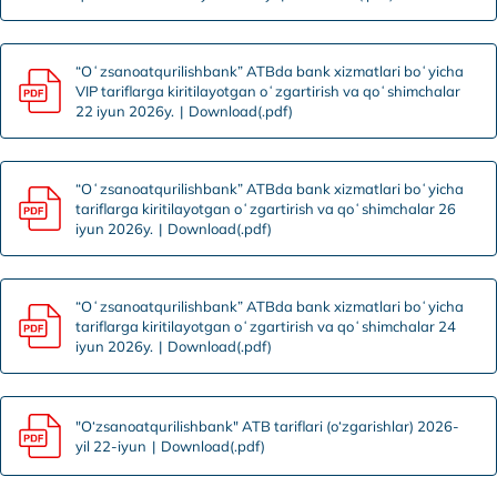
“Oʻzsanoatqurilishbank” ATBda bank xizmatlari boʻyicha
VIP tariflarga kiritilayotgan oʻzgartirish va qoʻshimchalar
22 iyun 2026y.
Download(.pdf)
“Oʻzsanoatqurilishbank” ATBda bank xizmatlari boʻyicha
tariflarga kiritilayotgan oʻzgartirish va qoʻshimchalar 26
iyun 2026y.
Download(.pdf)
“Oʻzsanoatqurilishbank” ATBda bank xizmatlari boʻyicha
tariflarga kiritilayotgan oʻzgartirish va qoʻshimchalar 24
iyun 2026y.
Download(.pdf)
"O‘zsanoatqurilishbank" ATB tariflari (o‘zgarishlar) 2026-
yil 22-iyun
Download(.pdf)