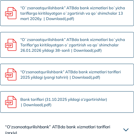
“Oʻzsanoatqurilishbank” ATBda bank xizmatlari boʻyicha
tariflarga kiritilayotgan oʻzgartirish va qoʻshimchalar 13
mart 2026y.
Download(.pdf)
“Oʻzsanoatqurilishbank” ATBda bank xizmatlari boʻyicha
Tariflar'ga kiritilayotgan oʻzgartirish va qoʻshimchalar
26.01.2026 yildagi 38-sonli
Download(.pdf)
“O‘zsanoatqurilishbank” ATBda bank xizmatlari tariflari
2025 yildagi (yangi tahriri)
Download(.pdf)
Bank tariflari (31.10.2025 yildagi o‘zgartirishlar)
Download(.pdf)
“O‘zsanoatqurilishbank” ATBda bank xizmatlari tariflari
(arxiv)