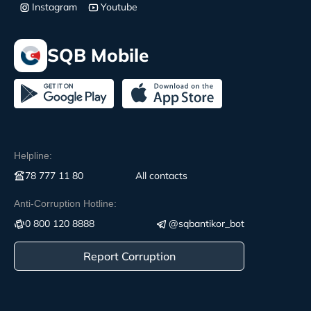
Instagram
Youtube
SQB Mobile
Helpline:
78 777 11 80
All contacts
Anti-Corruption Hotline:
0 800 120 8888
@sqbantikor_bot
Report Corruption