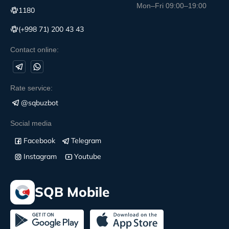
Mon–Fri 09:00–19:00
1180
(+998 71) 200 43 43
Contact online:
Rate service:
@sqbuzbot
Social media
Facebook
Telegram
Instagram
Youtube
SQB Mobile