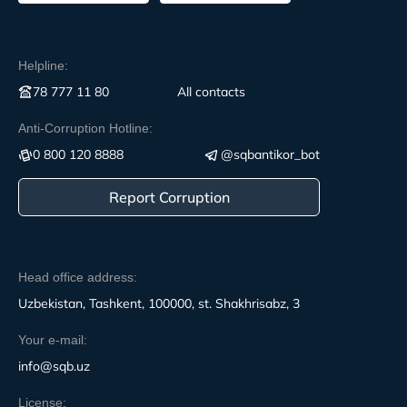
Helpline:
78 777 11 80
All contacts
Anti-Corruption Hotline:
0 800 120 8888
@sqbantikor_bot
Report Corruption
Head office address:
Uzbekistan, Tashkent, 100000, st. Shakhrisabz, 3
Your e-mail:
info@sqb.uz
License: