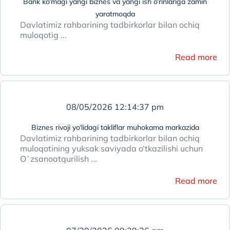
Bank ko‘magi yangi biznes va yangi ish o‘rinlariga zamin
yaratmoqda
Davlatimiz rahbarining tadbirkorlar bilan ochiq
muloqotig ...
Read more
08/05/2026 12:14:37 pm
Biznes rivoji yo‘lidagi takliflar muhokama markazida
Davlatimiz rahbarining tadbirkorlar bilan ochiq
muloqotining yuksak saviyada o‘tkazilishi uchun
Oʻzsanoatqurilish ...
Read more