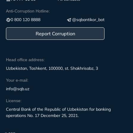
Anti-Corruption Hotline:
0 800 120 8888
@sqbantikor_bot
Report Corruption
Head office address:
Uzbekistan, Tashkent, 100000, st. Shakhrisabz, 3
Your e-mail:
info@sqb.uz
License:
Central Bank of the Republic of Uzbekistan for banking
operations No. 17 December 25, 2021.