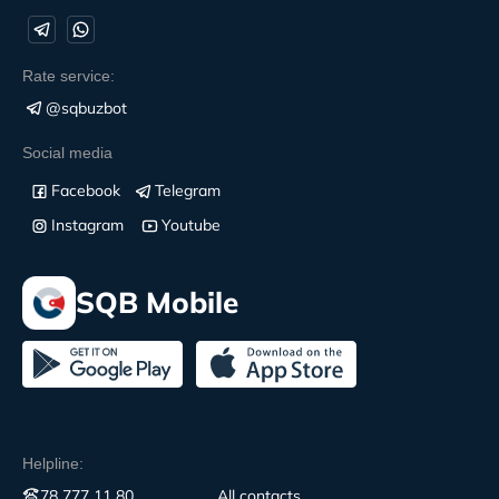
Rate service:
@sqbuzbot
Social media
Facebook
Telegram
Instagram
Youtube
SQB Mobile
Helpline:
78 777 11 80
All contacts