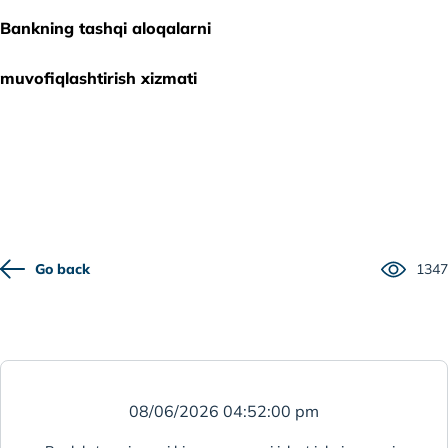
Bankning tashqi aloqalarni
muvofiqlashtirish xizmati
Go back
1347
08/06/2026 04:52:00 pm