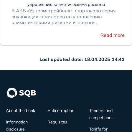
управлению климатическими рисками
В АКБ «Узпромстройбанк» стартовала серия
обучающих семинаров по управлению
климатическими рисками и экологи ...
Read more
Last updated date: 18.04.2025 14:41
About the bank
Anticorruption
Tenders and
competitions
Information
Requisites
disclosure
Tariffs for