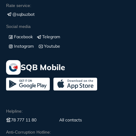
Rate service:
@sqbuzbot
Social media
Facebook
Telegram
Instagram
Youtube
SQB Mobile
Helpline:
78 777 11 80
All contacts
Anti-Corruption Hotline: