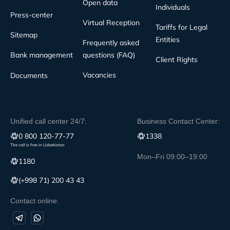
Open data
Individuals
Press-center
Virtual Reception
Tariffs for Legal
Sitemap
Entities
Frequently asked
Bank management
questions (FAQ)
Client Rights
Vacancies
Documents
Unified call center 24/7:
Business Contact Center:
0 800 120-77-77
1338
The call is free in Uzbekistan
Mon–Fri 09:00–19:00
1180
(+998 71) 200 43 43
Contact online: