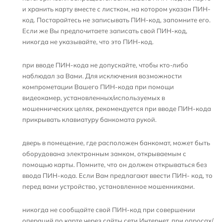
и хранить карту вместе с листком, на котором указан ПИН-
код. Постарайтесь не записывать ПИН-код, запомните его.
Если же Вы предпочитаете записать свой ПИН-код,
никогда не указывайте, что это ПИН-код.
при вводе ПИН-кода не допускайте, чтобы кто-либо
наблюдал за Вами. Для исключения возможности
компрометации Вашего ПИН-кода при помощи
видеокамер, установленных/используемых в
мошеннических целях, рекомендуется при вводе ПИН-кода
прикрывать клавиатуру банкомата рукой.
дверь в помещение, где расположен банкомат, может быть
оборудована электронным замком, открываемым с
помощью карты. Помните, что он должен открываться без
ввода ПИН-кода. Если Вам предлагают ввести ПИН- код, то
перед вами устройство, установленное мошенниками.
никогда не сообщайте свой ПИН-код при совершении
операций по карте через сайты сети Интернет, при опросах/