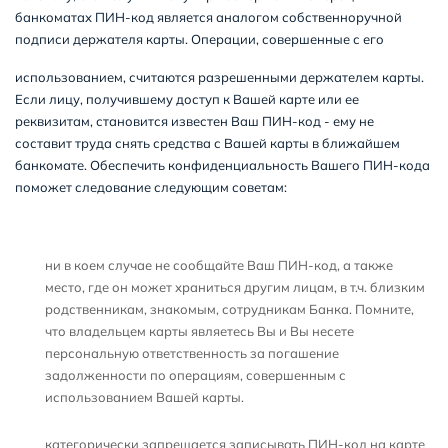
банкоматах ПИН-код является аналогом собственноручной
подписи держателя карты. Операции, совершенные с его
использованием, считаются разрешенными держателем карты.
Если лицу, получившему доступ к Вашей карте или ее
реквизитам, становится известен Ваш ПИН-код - ему не
составит труда снять средства с Вашей карты в ближайшем
банкомате. Обеспечить конфиденциальность Вашего ПИН-кода
поможет следование следующим советам:
ни в коем случае не сообщайте Ваш ПИН-код, а также
место, где он может храниться другим лицам, в т.ч. близким
родственникам, знакомым, сотрудникам Банка. Помните,
что владельцем карты являетесь Вы и Вы несете
персональную ответственность за погашение
задолженности по операциям, совершенным с
использованием Вашей карты.
категорически запрещается записывать ПИН-код на карте