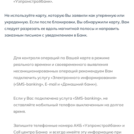
«Узпромстройбанк».
Не используйте карту, которую Вы заявили как утерянную или
украденную. Если после блокировки, Вы обнаружили карту, Вам
следует разрезать ее вдоль магнитной полосы и направить
заказным письмом с уведомлением в Банк.
Для контроля операций по Вашей карте в режиме
реального времени и своевременного выявления
несанкционированных операций рекомендуем Вам
подключить услугу «Электронного информирования»
(«SMS-banking», E-mail и «Домашний банк»).
Если у Вас подключена услуга «SMS-banking», не
оставляйте мобильный телефон выключенным на долгое
время.
Запишите телефонные номера АКБ «Узпромстройбанк» и
Call центра Банка и всегда имейте эту информацию при