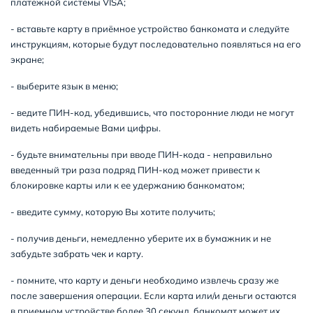
платежной системы VISA;
- вставьте карту в приёмное устройство банкомата и следуйте
инструкциям, которые будут последовательно появляться на его
экране;
- выберите язык в меню;
- ведите ПИН-код, убедившись, что посторонние люди не могут
видеть набираемые Вами цифры.
- будьте внимательны при вводе ПИН-кода - неправильно
введенный три раза подряд ПИН-код может привести к
блокировке карты или к ее удержанию банкоматом;
- введите сумму, которую Вы хотите получить;
- получив деньги, немедленно уберите их в бумажник и не
забудьте забрать чек и карту.
- помните, что карту и деньги необходимо извлечь сразу же
после завершения операции. Если карта или/и деньги остаются
в приемном устройстве более 30 секунд, банкомат может их