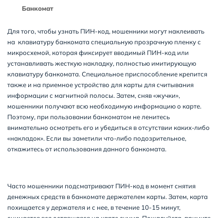
Банкомат
Для того, чтобы узнать ПИН-код, мошенники могут наклеивать
на клавиатуру банкомата специальную прозрачную пленку с
микросхемой, которая фиксирует вводимый ПИН-код или
устанавливать жесткую накладку, полностью имитирующую
клавиатуру банкомата. Специальное приспособление крепится
также и на приемное устройство для карты для считывания
информации с магнитной полосы. Затем, сняв «жучки»,
мошенники получают всю необходимую информацию о карте.
Поэтому, при пользовании банкоматом не ленитесь
внимательно осмотреть его и убедиться в отсутствии каких-либо
«накладок». Если вы заметили что-либо подозрительное,
откажитесь от использования данного банкомата.
Часто мошенники подсматривают ПИН-код в момент снятия
денежных средств в банкомате держателем карты. Затем, карта
похищается у держателя и с нее, в течение 10-15 минут,