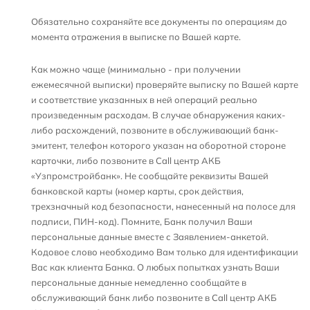
Обязательно сохраняйте все документы по операциям до
момента отражения в выписке по Вашей карте.
Как можно чаще (минимально - при получении
ежемесячной выписки) проверяйте выписку по Вашей карте
и соответствие указанных в ней операций реально
произведенным расходам. В случае обнаружения каких-
либо расхождений, позвоните в обслуживающий банк-
эмитент, телефон которого указан на оборотной стороне
карточки, либо позвоните в Call центр АКБ
«Узпромстройбанк». Не сообщайте реквизиты Вашей
банковской карты (номер карты, срок действия,
трехзначный код безопасности, нанесенный на полосе для
подписи, ПИН-код). Помните, Банк получил Ваши
персональные данные вместе с Заявлением-анкетой.
Кодовое слово необходимо Вам только для идентификации
Вас как клиента Банка. О любых попытках узнать Ваши
персональные данные немедленно сообщайте в
обслуживающий банк либо позвоните в Call центр АКБ