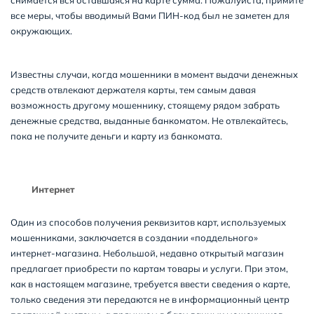
снимается вся оставшаяся на карте сумма. Пожалуйста, примите
все меры, чтобы вводимый Вами ПИН-код был не заметен для
окружающих.
Известны случаи, когда мошенники в момент выдачи денежных
средств отвлекают держателя карты, тем самым давая
возможность другому мошеннику, стоящему рядом забрать
денежные средства, выданные банкоматом. Не отвлекайтесь,
пока не получите деньги и карту из банкомата.
Интернет
Один из способов получения реквизитов карт, используемых
мошенниками, заключается в создании «поддельного»
интернет-магазина. Небольшой, недавно открытый магазин
предлагает приобрести по картам товары и услуги. При этом,
как в настоящем магазине, требуется ввести сведения о карте,
только сведения эти передаются не в информационный центр