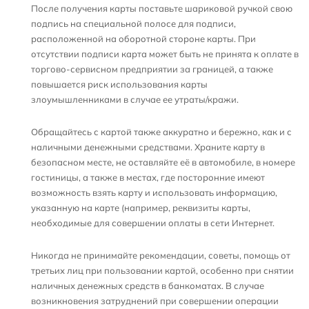
После получения карты поставьте шариковой ручкой свою
подпись на специальной полосе для подписи,
расположенной на оборотной стороне карты. При
отсутствии подписи карта может быть не принята к оплате в
торгово-сервисном предприятии за границей, а также
повышается риск использования карты
злоумышленниками в случае ее утраты/кражи.
Обращайтесь с картой также аккуратно и бережно, как и с
наличными денежными средствами. Храните карту в
безопасном месте, не оставляйте её в автомобиле, в номере
гостиницы, а также в местах, где посторонние имеют
возможность взять карту и использовать информацию,
указанную на карте (например, реквизиты карты,
необходимые для совершении оплаты в сети Интернет.
Никогда не принимайте рекомендации, советы, помощь от
третьих лиц при пользовании картой, особенно при снятии
наличных денежных средств в банкоматах. В случае
возникновения затруднений при совершении операции