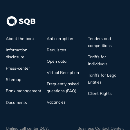
About the bank
Anticorruption
Tenders and
competitions
Information
Requisites
disclosure
Tariffs for
Open data
Individuals
Press-center
Virtual Reception
Tariffs for Legal
Sitemap
Entities
Frequently asked
Bank management
questions (FAQ)
Client Rights
Vacancies
Documents
Unified call center 24/7:
Business Contact Center: