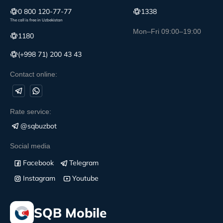
0 800 120-77-77
1338
The call is free in Uzbekistan
Mon–Fri 09:00–19:00
1180
(+998 71) 200 43 43
Contact online:
Rate service:
@sqbuzbot
Social media
Facebook
Telegram
Instagram
Youtube
SQB Mobile