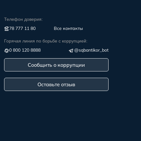
Телефон доверия:
78 777 11 80
Все контакты
Горячая линия по борьбе с коррупцией:
0 800 120 8888
@sqbantikor_bot
Сообщить о коррупции
Оставьте отзыв