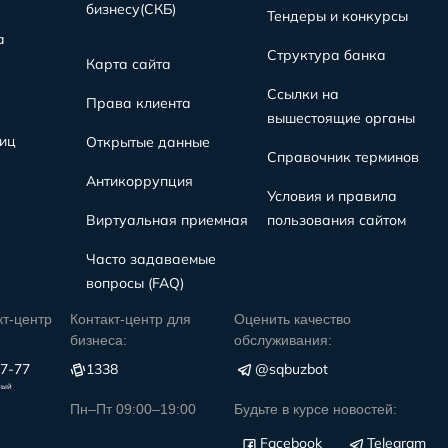
бизнесу(СКБ)
Тендеры и конкурсы
а
Структура банка
Карта сайта
Ссылки на
Права клиента
вышестоящие органы
иц
Открытые данные
Справочник терминов
Антикоррупция
Условия и правила
Виртуальная приемная
пользования сайтом
Часто задаваемые
вопросы (FAQ)
кт-центр
Контакт-центр для
Оценить качество
бизнеса:
обслуживания:
77-77
1338
@sqbuzbot
ный
Пн–Пт 09:00–19:00
Будьте в курсе новостей:
Facebook
Telegram