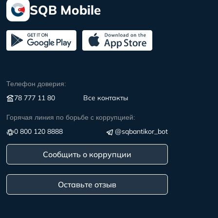
SQB Mobile
Телефон доверия:
78 777 11 80
Все контакты
Горячая линия по борьбе с коррупцией:
0 800 120 8888
@sqbantikor_bot
Сообщить о коррупции
Оставьте отзыв