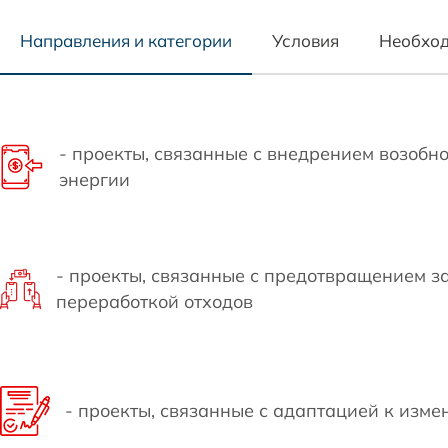
Проверить статус заяв
Направления и категории
Условия
Необход
- проекты, связанные с внедрением возобн
энергии
- проекты, связанные с предотвращением з
переработкой отходов
- проекты, связанные с адаптацией к изм