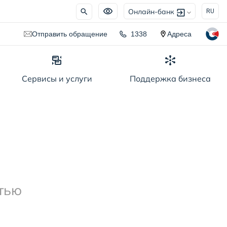
Онлайн-банк
RU
Отправить обращение
1338
Адреса
Сервисы и услуги
Поддержка бизнеса
 в SQB Business?
тью