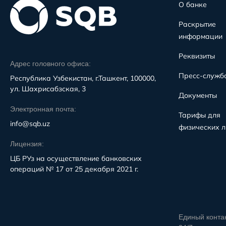
О банке
Раскрытие
информации
Реквизиты
Адрес головного офиса:
Пресс-служб
Республика Узбекистан, г.Ташкент, 100000,
ул. Шахрисабзская, 3
Документы
Электронная почта:
Тарифы для
info@sqb.uz
физических л
Лицензия:
ЦБ РУз на осуществление банковских
операций № 17 от 25 декабря 2021 г.
Единый конта