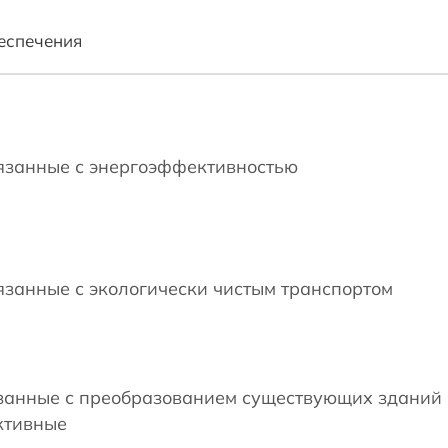
еспечения
вязанные с энергоэффективностью
вязанные с экологически чистым транспортом
язанные с преобразованием существующих зданий
ктивные