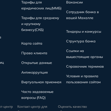
Тарифы для
Вакансии
юридических лиц(MMБ)
Сотрудник банка в
Тарифы для среднему
вашей Махалле
и крупному
бизнесу(СКБ)
Тендеры и конкурсы
а
Структура банка
Карта сайта
Ссылки на
Права клиента
вышестоящие органы
иц
Открытые данные
Справочник терминов
Антикоррупция
Условия и правила
Виртуальная приемная
пользования сайтом
Часто задаваемые
вопросы (FAQ)
кт-центр
Контакт-центр для
Оценить качество