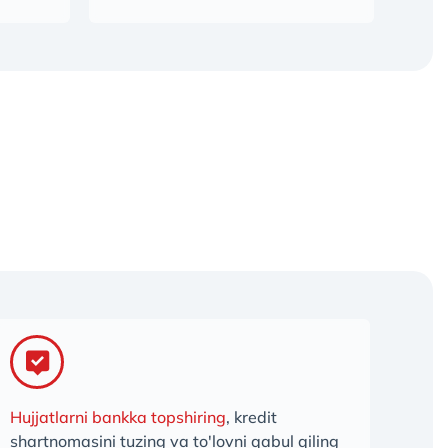
Hujjatlarni bankka topshiring
, kredit
shartnomasini tuzing va to'lovni qabul qiling