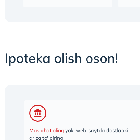
Ipoteka olish oson!
Maslahat oling
yoki web-saytda dastlabki
ariza to'ldiring