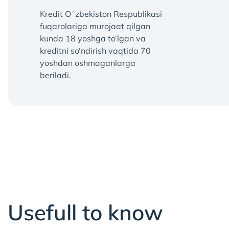
Kredit Oʻzbekiston Respublikasi
fuqarolariga murojaat qilgan
kunda 18 yoshga to‘lgan va
kreditni so‘ndirish vaqtida 70
yoshdan oshmaganlarga
beriladi.
Usefull to know