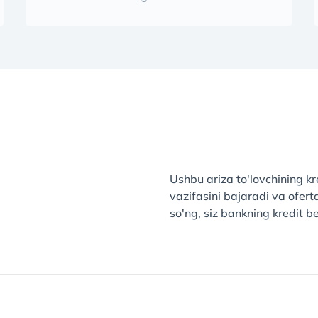
Ushbu ariza to'lovchining kr
vazifasini bajaradi va ofer
so'ng, siz bankning kredit be