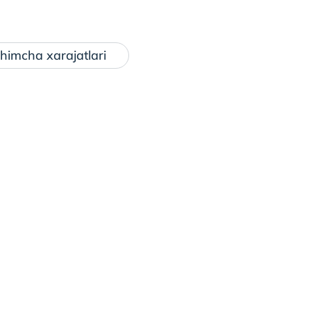
himcha xarajatlari