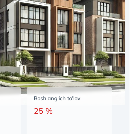
Boshlang‘ich to'lov
25 %