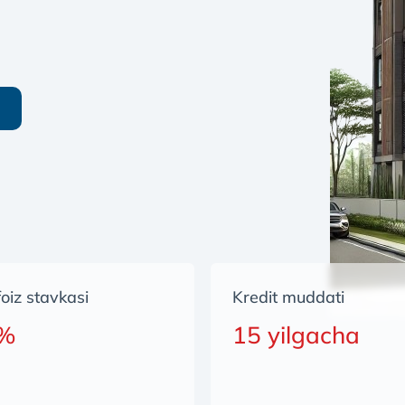
 foiz stavkasi
Kredit muddati
 %
15 yilgacha