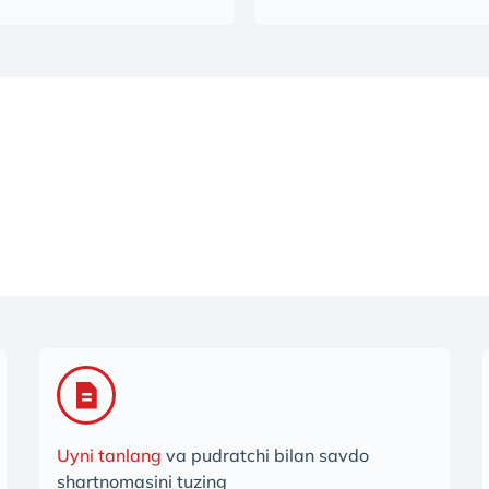
Uyni tanlang
va pudratchi bilan savdo
shartnomasini tuzing