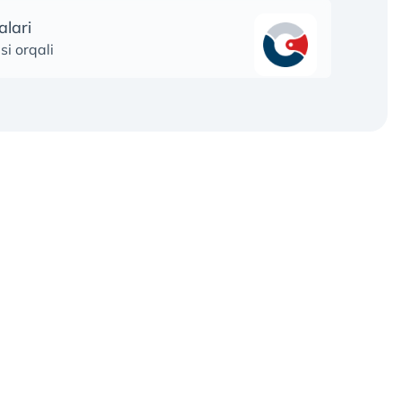
alari
si orqali