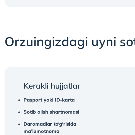
Orzuingizdagi uyni so
Kerakli hujjatlar
Pasport yoki ID-karta
Sotib olish shartnomasi
Daromadlar to‘g‘risida
ma’lumotnoma