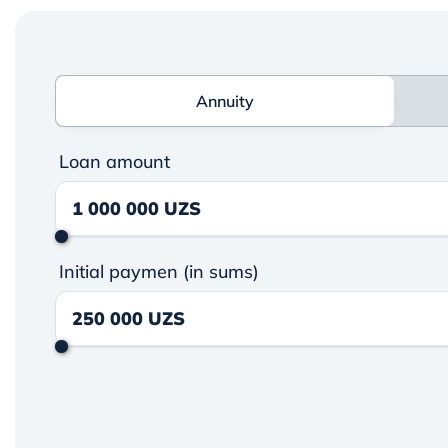
Annuity
Annuity
Loan amount
Initial paymen (in sums)