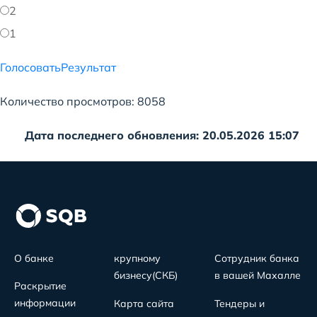
2
1
Голосовать
Результат
Количество просмотров: 8058
Дата последнего обновления: 20.05.2026 15:07
О банке
крупному
Сотрудник банка
бизнесу(СКБ)
в вашей Махалле
Раскрытие
информации
Карта сайта
Тендеры и