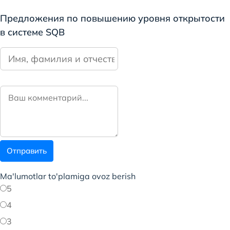
Предложения по повышению уровня открытости
в системе SQB
Отправить
Ma'lumotlar to'plamiga ovoz berish
5
4
3