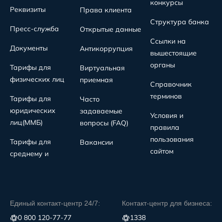
конкурсы
Реквизиты
Права клиента
Структура банка
Пресс-служба
Открытые данные
Ссылки на
Документы
Антикоррупция
вышестоящие
органы
Тарифы для
Виртуальная
физических лиц
приемная
Справочник
терминов
Тарифы для
Часто
юридических
задаваемые
Условия и
лиц(MMБ)
вопросы (FAQ)
правила
пользования
Тарифы для
Вакансии
сайтом
среднему и
Единый контакт-центр 24/7:
Контакт-центр для бизнеса:
0 800 120-77-77
1338