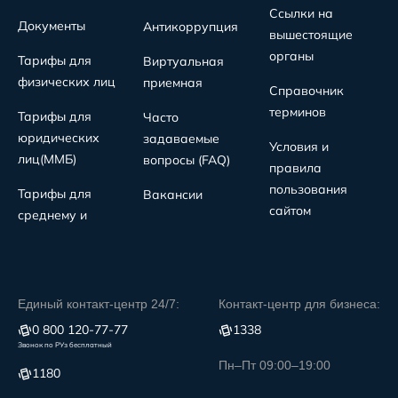
Ссылки на
Документы
Антикоррупция
вышестоящие
органы
Тарифы для
Виртуальная
физических лиц
приемная
Справочник
терминов
Тарифы для
Часто
юридических
задаваемые
Условия и
лиц(MMБ)
вопросы (FAQ)
правила
пользования
Тарифы для
Вакансии
сайтом
среднему и
Единый контакт-центр 24/7:
Контакт-центр для бизнеса:
0 800 120-77-77
1338
Звонок по РУз бесплатный
Пн–Пт 09:00–19:00
1180