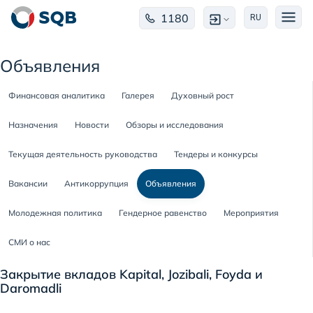
1180
RU
Объявления
Финансовая аналитика
Галерея
Духовный рост
Назначения
Новости
Обзоры и исследования
Текущая деятельность руководства
Тендеры и конкурсы
Вакансии
Антикоррупция
Объявления
Молодежная политика
Гендерное равенство
Мероприятия
СМИ о нас
Закрытие вкладов Kapital, Jozibali, Foyda и
Daromadli