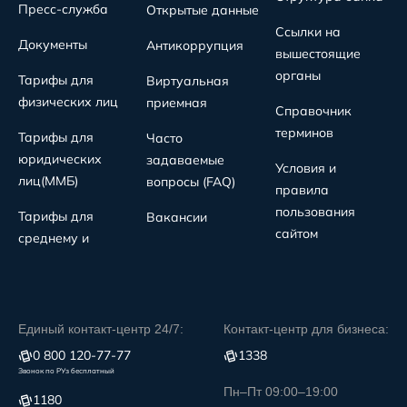
Пресс-служба
Открытые данные
Ссылки на
Документы
Антикоррупция
вышестоящие
органы
Тарифы для
Виртуальная
физических лиц
приемная
Справочник
терминов
Тарифы для
Часто
юридических
задаваемые
Условия и
лиц(MMБ)
вопросы (FAQ)
правила
пользования
Тарифы для
Вакансии
сайтом
среднему и
Единый контакт-центр 24/7:
Контакт-центр для бизнеса:
0 800 120-77-77
1338
Звонок по РУз бесплатный
Пн–Пт 09:00–19:00
1180