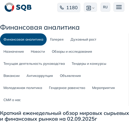
1180
RU
Финансовая аналитика
Финансовая аналитика
Галерея
Духовный рост
Назначения
Новости
Обзоры и исследования
Текущая деятельность руководства
Тендеры и конкурсы
Вакансии
Антикоррупция
Объявления
Молодежная политика
Гендерное равенство
Мероприятия
СМИ о нас
Краткий еженедельный обзор мировых сырьевых
и финансовых рынков на 02.09.2025г