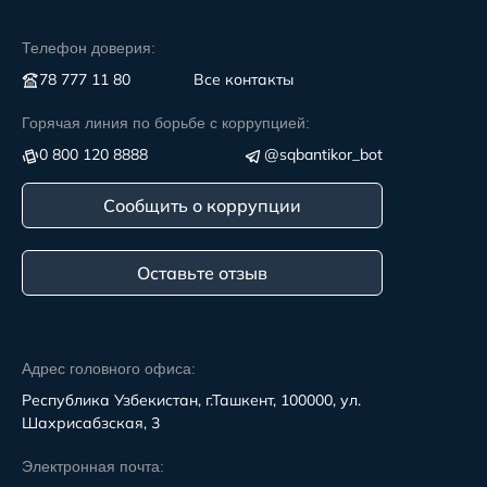
Телефон доверия:
78 777 11 80
Все контакты
Горячая линия по борьбе с коррупцией:
0 800 120 8888
@sqbantikor_bot
Сообщить о коррупции
Оставьте отзыв
Адрес головного офиса:
Республика Узбекистан, г.Ташкент, 100000, ул.
Шахрисабзская, 3
Электронная почта: